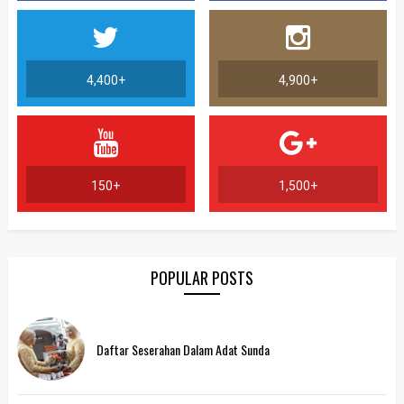
4,400+
4,900+
150+
1,500+
POPULAR POSTS
Daftar Seserahan Dalam Adat Sunda