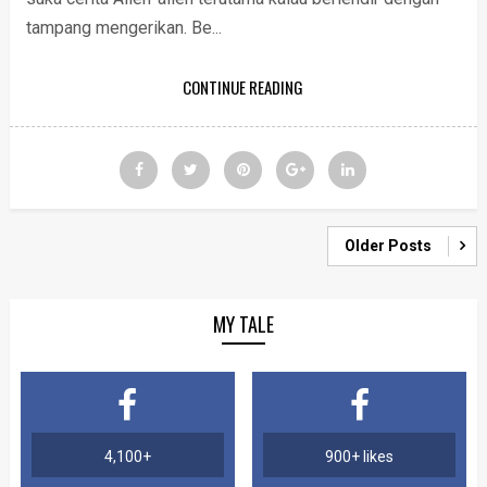
tampang mengerikan. Be...
CONTINUE READING
Older Posts
MY TALE
4,100+
900+ likes