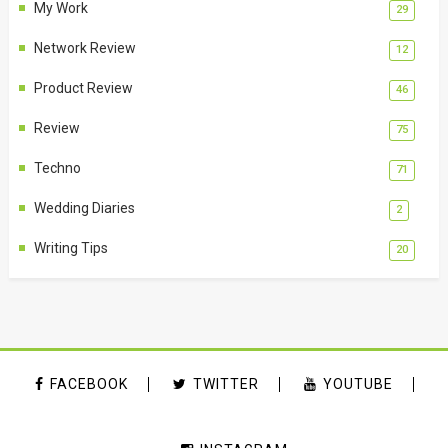
My Work
29
Network Review
12
Product Review
46
Review
75
Techno
71
Wedding Diaries
2
Writing Tips
20
FACEBOOK
TWITTER
YOUTUBE