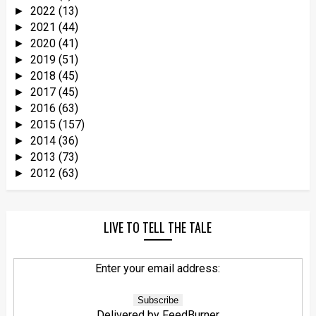
2022
(13)
►
2021
(44)
►
2020
(41)
►
2019
(51)
►
2018
(45)
►
2017
(45)
►
2016
(63)
►
2015
(157)
►
2014
(36)
►
2013
(73)
►
2012
(63)
►
LIVE TO TELL THE TALE
Enter your email address:
Delivered by
FeedBurner