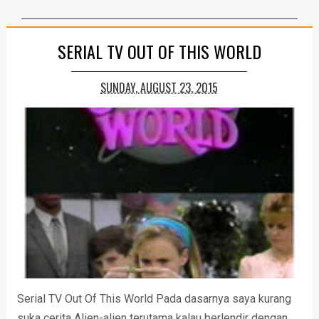
SERIAL TV OUT OF THIS WORLD
SUNDAY, AUGUST 23, 2015
Serial TV Out Of This World Pada dasarnya saya kurang
suka cerita Alien-alien terutama kalau berlendir dengan