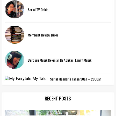
Serial TV Oshin
Membuat Review Buku
Berburu Musik Kekinian Di Aplikasi LangitMusik
Serial Mandarin Tahun 90an – 2000an
RECENT POSTS