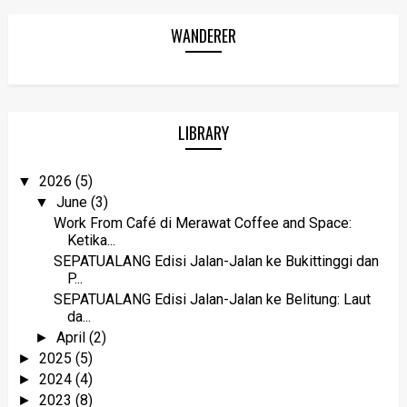
WANDERER
LIBRARY
2026
(5)
▼
June
(3)
▼
Work From Café di Merawat Coffee and Space:
Ketika...
SEPATUALANG Edisi Jalan-Jalan ke Bukittinggi dan
P...
SEPATUALANG Edisi Jalan-Jalan ke Belitung: Laut
da...
April
(2)
►
2025
(5)
►
2024
(4)
►
2023
(8)
►