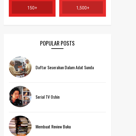
150+
1,500+
POPULAR POSTS
Daftar Seserahan Dalam Adat Sunda
Serial TV Oshin
Membuat Review Buku