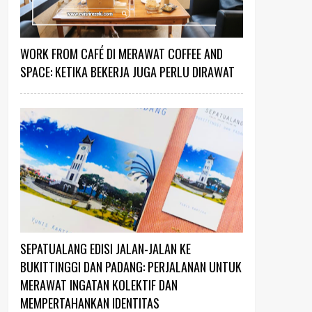
WORK FROM CAFÉ DI MERAWAT COFFEE AND
SPACE: KETIKA BEKERJA JUGA PERLU DIRAWAT
SEPATUALANG EDISI JALAN-JALAN KE
BUKITTINGGI DAN PADANG: PERJALANAN UNTUK
MERAWAT INGATAN KOLEKTIF DAN
MEMPERTAHANKAN IDENTITAS