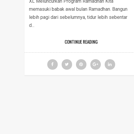
XL Meluncurkan Program Ramadhan Kita
memasuki babak awal bulan Ramadhan. Bangun
lebih pagi dari sebelumnya, tidur lebih sebentar
d...
CONTINUE READING