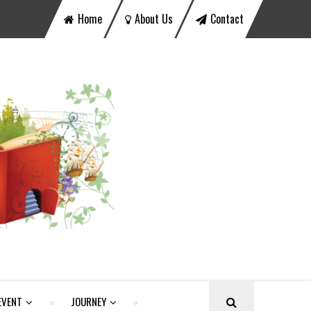
Home
About Us
Contact
EVENT
JOURNEY