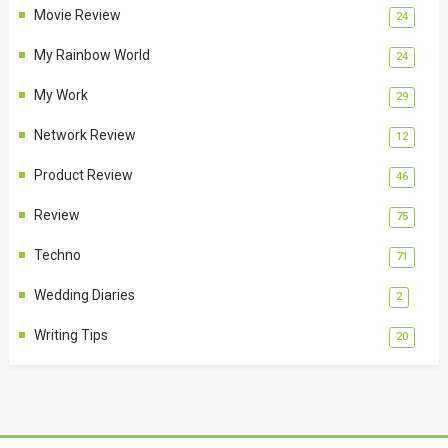
Movie Review
24
My Rainbow World
24
My Work
29
Network Review
12
Product Review
46
Review
75
Techno
71
Wedding Diaries
2
Writing Tips
20