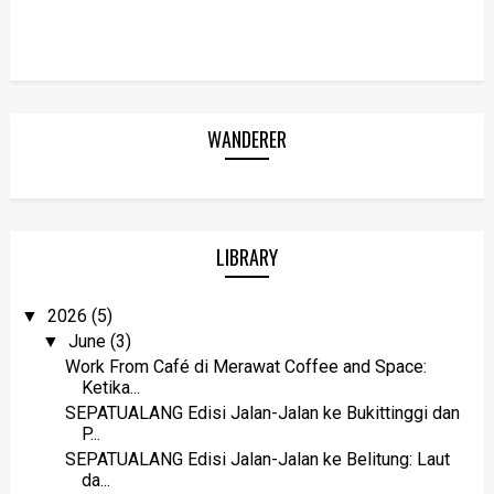
WANDERER
LIBRARY
2026
(5)
▼
June
(3)
▼
Work From Café di Merawat Coffee and Space:
Ketika...
SEPATUALANG Edisi Jalan-Jalan ke Bukittinggi dan
P...
SEPATUALANG Edisi Jalan-Jalan ke Belitung: Laut
da...