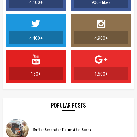
4,100+
900+ likes
4,400+
4,900+
150+
1,500+
POPULAR POSTS
Daftar Seserahan Dalam Adat Sunda