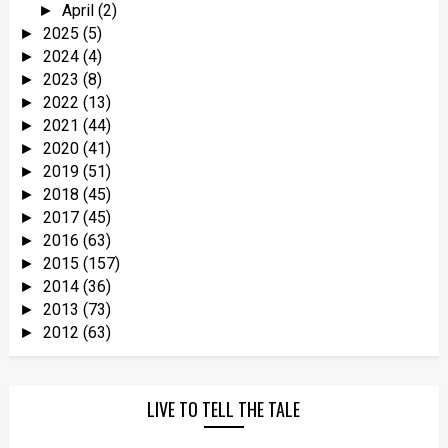
April
(2)
►
2025
(5)
►
2024
(4)
►
2023
(8)
►
2022
(13)
►
2021
(44)
►
2020
(41)
►
2019
(51)
►
2018
(45)
►
2017
(45)
►
2016
(63)
►
2015
(157)
►
2014
(36)
►
2013
(73)
►
2012
(63)
►
LIVE TO TELL THE TALE