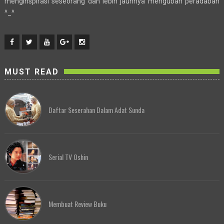
menginspirasi seseorang dan lebih jauhnya mengubah peradaban
^_^
MUST READ
Daftar Seserahan Dalam Adat Sunda
Serial TV Oshin
Membuat Review Buku