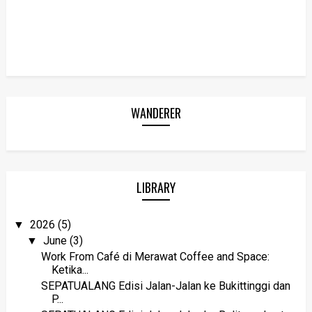
WANDERER
LIBRARY
2026
(5)
▼
June
(3)
▼
Work From Café di Merawat Coffee and Space:
Ketika...
SEPATUALANG Edisi Jalan-Jalan ke Bukittinggi dan
P...