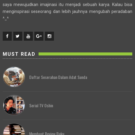
saya mewujudkan imajinasi itu menjadi sebuah karya. Kalau bisa
menginspirasi seseorang dan lebih jauhnya mengubah peradaban
^_^
MUST READ
Daftar Seserahan Dalam Adat Sunda
Serial TV Oshin
Membuat Review Buku