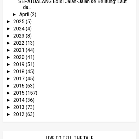
SEPATUALANG Edisi Jalan-Jalan ke Belitung: Laut
da...
April
(2)
►
2025
(5)
►
2024
(4)
►
2023
(8)
►
2022
(13)
►
2021
(44)
►
2020
(41)
►
2019
(51)
►
2018
(45)
►
2017
(45)
►
2016
(63)
►
2015
(157)
►
2014
(36)
►
2013
(73)
►
2012
(63)
►
LIVE TO TELL THE TALE