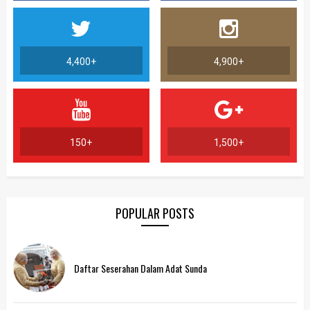
4,400+
4,900+
150+
1,500+
POPULAR POSTS
Daftar Seserahan Dalam Adat Sunda