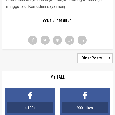
minggu lalu. Kemudian saya menj...
CONTINUE READING
Older Posts
MY TALE
4,100+
900+ likes