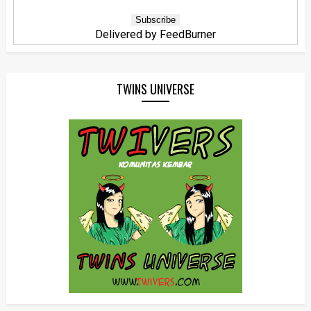
Delivered by
FeedBurner
TWINS UNIVERSE