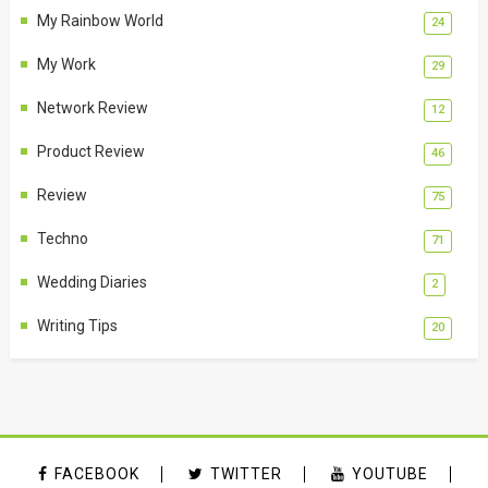
My Rainbow World
24
My Work
29
Network Review
12
Product Review
46
Review
75
Techno
71
Wedding Diaries
2
Writing Tips
20
FACEBOOK
TWITTER
YOUTUBE