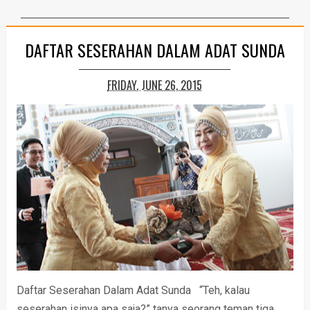
DAFTAR SESERAHAN DALAM ADAT SUNDA
FRIDAY, JUNE 26, 2015
Daftar Seserahan Dalam Adat Sunda “Teh, kalau
seserahan isinya apa saja?” tanya seorang teman tiga