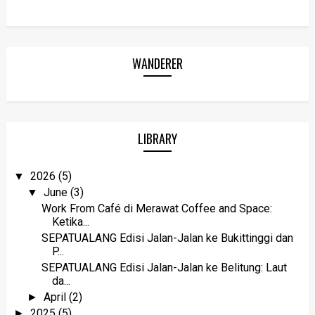
WANDERER
LIBRARY
2026
(5)
▼
June
(3)
▼
Work From Café di Merawat Coffee and Space:
Ketika...
SEPATUALANG Edisi Jalan-Jalan ke Bukittinggi dan
P...
SEPATUALANG Edisi Jalan-Jalan ke Belitung: Laut
da...
April
(2)
►
2025
(5)
►