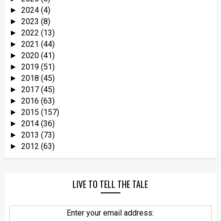
2024
(4)
►
2023
(8)
►
2022
(13)
►
2021
(44)
►
2020
(41)
►
2019
(51)
►
2018
(45)
►
2017
(45)
►
2016
(63)
►
2015
(157)
►
2014
(36)
►
2013
(73)
►
2012
(63)
►
LIVE TO TELL THE TALE
Enter your email address: