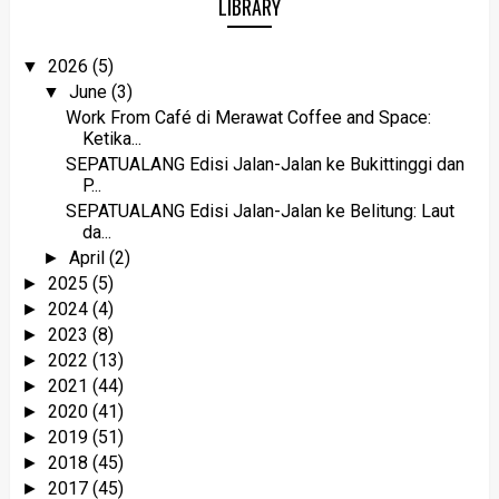
LIBRARY
2026
(5)
▼
June
(3)
▼
Work From Café di Merawat Coffee and Space:
Ketika...
SEPATUALANG Edisi Jalan-Jalan ke Bukittinggi dan
P...
SEPATUALANG Edisi Jalan-Jalan ke Belitung: Laut
da...
April
(2)
►
2025
(5)
►
2024
(4)
►
2023
(8)
►
2022
(13)
►
2021
(44)
►
2020
(41)
►
2019
(51)
►
2018
(45)
►
2017
(45)
►