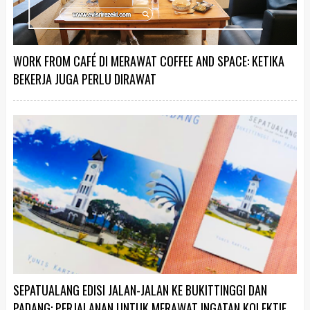
WORK FROM CAFÉ DI MERAWAT COFFEE AND SPACE: KETIKA
BEKERJA JUGA PERLU DIRAWAT
SEPATUALANG EDISI JALAN-JALAN KE BUKITTINGGI DAN
PADANG: PERJALANAN UNTUK MERAWAT INGATAN KOLEKTIF