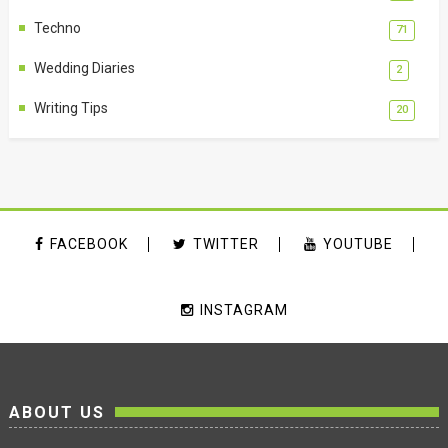
Techno
71
Wedding Diaries
2
Writing Tips
20
FACEBOOK
TWITTER
YOUTUBE
INSTAGRAM
ABOUT US