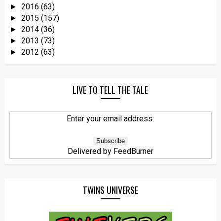
2016
(63)
►
2015
(157)
►
2014
(36)
►
2013
(73)
►
2012
(63)
►
LIVE TO TELL THE TALE
Enter your email address:
Delivered by
FeedBurner
TWINS UNIVERSE