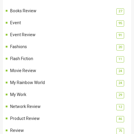
Books Review
27
Event
95
Event Review
91
Fashions
20
Flash Fiction
11
Movie Review
24
My Rainbow World
24
My Work
29
Network Review
12
Product Review
46
Review
75