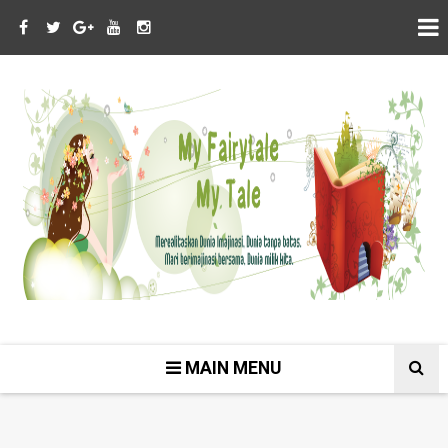
MAIN MENU