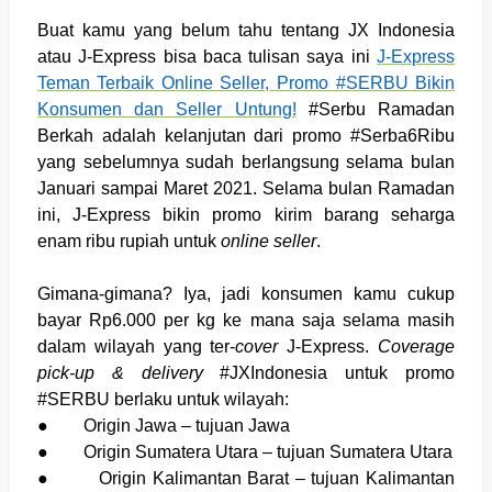
Buat kamu yang belum tahu tentang JX Indonesia
atau J-Express bisa baca tulisan saya ini
J-Express
Teman Terbaik Online Seller, Promo #SERBU Bikin
Konsumen dan Seller Untung!
#Serbu Ramadan
Berkah adalah kelanjutan dari promo #Serba6Ribu
yang sebelumnya sudah berlangsung selama bulan
Januari sampai Maret 2021. Selama bulan Ramadan
ini, J-Express bikin promo kirim barang seharga
enam ribu rupiah untuk
online seller
.
Gimana-gimana? Iya, jadi konsumen kamu cukup
bayar Rp6.000 per kg ke mana saja selama masih
dalam wilayah yang ter-
cover
J-Express.
Coverage
pick-up & delivery
#JXIndonesia untuk promo
#SERBU berlaku untuk wilayah:
●
Origin Jawa – tujuan Jawa
●
Origin Sumatera Utara – tujuan Sumatera Utara
●
Origin Kalimantan Barat – tujuan Kalimantan