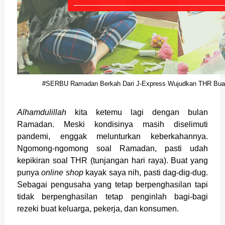
#SERBU Ramadan Berkah Dari J-Express Wujudkan THR Buat
Alhamdulillah
kita ketemu lagi dengan bulan
Ramadan. Meski kondisinya masih diselimuti
pandemi, enggak melunturkan keberkahannya.
Ngomong-ngomong soal Ramadan, pasti udah
kepikiran soal THR (tunjangan hari raya). Buat yang
punya
online shop
kayak saya nih, pasti dag-dig-dug.
Sebagai pengusaha yang tetap berpenghasilan tapi
tidak berpenghasilan tetap penginlah bagi-bagi
rezeki buat keluarga, pekerja, dan konsumen.