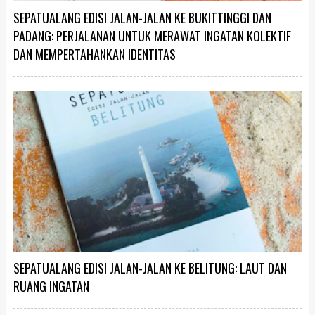
SEPATUALANG EDISI JALAN-JALAN KE BUKITTINGGI DAN
PADANG: PERJALANAN UNTUK MERAWAT INGATAN KOLEKTIF
DAN MEMPERTAHANKAN IDENTITAS
SEPATUALANG EDISI JALAN-JALAN KE BELITUNG: LAUT DAN
RUANG INGATAN