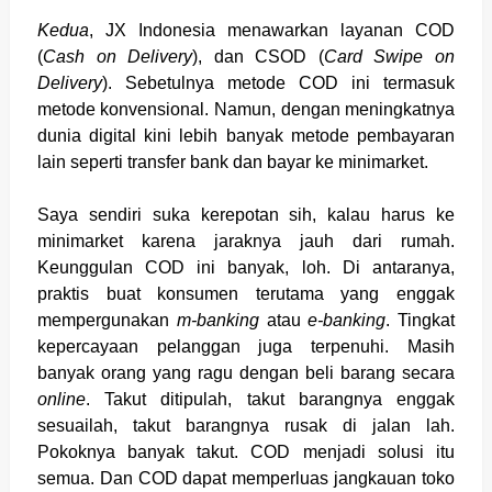
Kedua
, JX Indonesia menawarkan layanan COD
(
Cash on Delivery
), dan CSOD (
Card Swipe on
Delivery
). Sebetulnya metode COD ini termasuk
metode konvensional. Namun, dengan meningkatnya
dunia digital kini lebih banyak metode pembayaran
lain seperti transfer bank dan bayar ke minimarket.
Saya sendiri suka kerepotan sih, kalau harus ke
minimarket karena jaraknya jauh dari rumah.
Keunggulan COD ini banyak, loh. Di antaranya,
praktis buat konsumen terutama yang enggak
mempergunakan
m-banking
atau
e-banking
. Tingkat
kepercayaan pelanggan juga terpenuhi. Masih
banyak orang yang ragu dengan beli barang secara
online
. Takut ditipulah, takut barangnya enggak
sesuailah, takut barangnya rusak di jalan lah.
Pokoknya banyak takut. COD menjadi solusi itu
semua. Dan COD dapat memperluas jangkauan toko