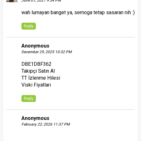
June 01, 2021 9:54 PM
wah lumayan banget ya, semoga tetap sasaran nih :)
Reply
Anonymous
December 29, 2025 10:32 PM
DBE1DBF362
Takipçi Satın Al
TT İzlenme Hilesi
Viski Fiyatları
Reply
Anonymous
February 22, 2026 11:37 PM