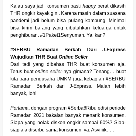
Kalau saya jadi konsumen pasti
happy
berat dikasih
THR ongkir kayak gini. Karena masih dalam suasana
pandemi jadi belum bisa pulang kampung. Minimal
bisa kirim barang yang dibutuhkan keluarga untuk
penghiburan, #1Paket1Senyuman. Ya, kan?
#SERBU Ramadan Berkah Dari J-Express
Wujudkan THR Buat
Online Seller
Dari tadi yang dibahas THR buat konsumen aja.
Terus buat
online seller
-nya gimana? Tenang… buat
kita para pengusaha UMKM juga kebagian #SERBU
Ramadan Berkah dari J-Express. Malah lebih
banyak, loh!
Pertama
, dengan program #Serba6Ribu edisi periode
Ramadan 2021 bakalan banyak menarik konsumen.
Siapa yang nolak diskon ongkir sampai 80%? Siap-
siap aja diserbu sama konsumen, ya. Asyiiiik…..