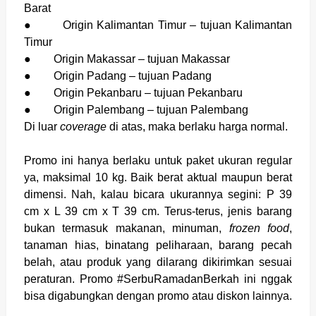
Barat
●
Origin Kalimantan Timur – tujuan Kalimantan
Timur
●
Origin Makassar – tujuan Makassar
●
Origin Padang – tujuan Padang
●
Origin Pekanbaru – tujuan Pekanbaru
●
Origin Palembang – tujuan Palembang
Di luar
coverage
di atas, maka berlaku harga normal.
Promo ini hanya berlaku untuk paket ukuran regular
ya, maksimal 10 kg. Baik berat aktual maupun berat
dimensi. Nah, kalau bicara ukurannya segini: P 39
cm x L 39 cm x T 39 cm. Terus-terus, jenis barang
bukan termasuk makanan, minuman,
frozen food
,
tanaman hias, binatang peliharaan, barang pecah
belah, atau produk yang dilarang dikirimkan sesuai
peraturan. Promo #SerbuRamadanBerkah ini nggak
bisa digabungkan dengan promo atau diskon lainnya.