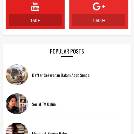
150+
1,500+
POPULAR POSTS
Daftar Seserahan Dalam Adat Sunda
Serial TV Oshin
Membuat Review Buku