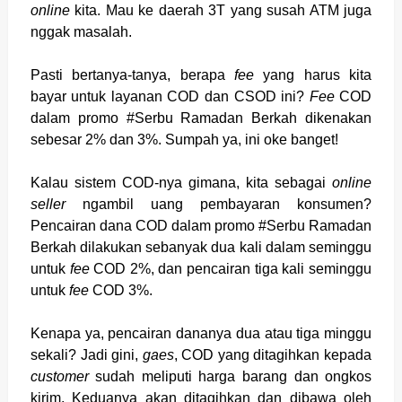
online
kita. Mau ke daerah 3T yang susah ATM juga
nggak masalah.
Pasti bertanya-tanya, berapa
fee
yang harus kita
bayar untuk layanan COD dan CSOD ini?
Fee
COD
dalam promo #Serbu Ramadan Berkah dikenakan
sebesar 2% dan 3%. Sumpah ya, ini oke banget!
Kalau sistem COD-nya gimana, kita sebagai
online
seller
ngambil uang pembayaran konsumen?
Pencairan dana COD dalam promo #Serbu Ramadan
Berkah dilakukan sebanyak dua kali dalam seminggu
untuk
fee
COD 2%, dan pencairan tiga kali seminggu
untuk
fee
COD 3%.
Kenapa ya, pencairan dananya dua atau tiga minggu
sekali? Jadi gini,
gaes
, COD yang ditagihkan kepada
customer
sudah meliputi harga barang dan ongkos
kirim. Keduanya akan ditagihkan dan dibawa oleh