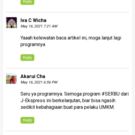
Reply
Iva C Wicha
May 16, 2021 7:21 AM
Yaaah kelewatan baca artikel ini, moga lanjut lagi
programnya
Reply
Akarui Cha
May 16, 2021 6:56 PM
Seru ya programnya. Semoga program #SERBU dari
J-Ekspress ini berkelanjutan, biar bisa ngasih
sedikit kebahagiaan buat para pelaku UMKM.
Reply