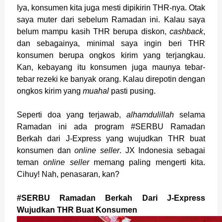
Iya, konsumen kita juga mesti dipikirin THR-nya. Otak
saya muter dari sebelum Ramadan ini. Kalau saya
belum mampu kasih THR berupa diskon,
cashback
,
dan sebagainya, minimal saya ingin beri THR
konsumen berupa ongkos kirim yang terjangkau.
Kan, kebayang itu konsumen juga maunya tebar-
tebar rezeki ke banyak orang. Kalau direpotin dengan
ongkos kirim yang
muahal
pasti pusing.
Seperti doa yang terjawab,
alhamdulillah
selama
Ramadan ini ada program #SERBU Ramadan
Berkah dari J-Express yang wujudkan THR buat
konsumen dan
online seller
. JX Indonesia sebagai
teman
online seller
memang paling mengerti kita.
Cihuy! Nah, penasaran, kan?
#SERBU Ramadan Berkah Dari J-Express
Wujudkan THR Buat Konsumen