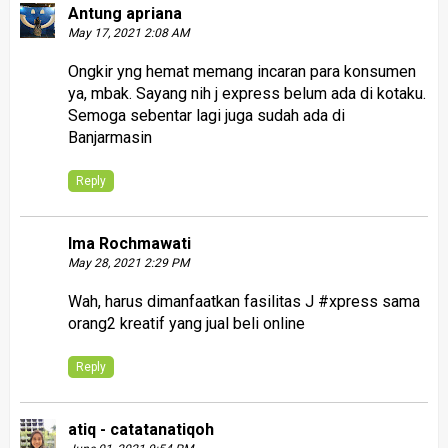
Antung apriana
May 17, 2021 2:08 AM
Ongkir yng hemat memang incaran para konsumen
ya, mbak. Sayang nih j express belum ada di kotaku.
Semoga sebentar lagi juga sudah ada di
Banjarmasin
Reply
Ima Rochmawati
May 28, 2021 2:29 PM
Wah, harus dimanfaatkan fasilitas J #xpress sama
orang2 kreatif yang jual beli online
Reply
atiq - catatanatiqoh