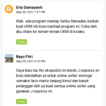
Erly Damayanti
May 09, 2021 7:57 PM
Wah.. ada program mantap Serbu Ramadan, berkah
buat UKM nih bisa manfaat program ini. Coba deh
aku share ke teman-teman UKM di kotaku
Reply
Bayu Fitri
May 09, 2021 9:12 PM
Saya baru tau lho ekspedisi ini berati J express ini
bisa diandalkan ya untuk online seller semoga
semakin laris manis tanjung kimul dan banyk
pelanggan deh ya buat semua online seller yang
gunakan J express ini
Reply