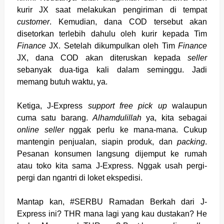
kurir JX saat melakukan pengiriman di tempat
customer
. Kemudian, dana COD tersebut akan
disetorkan terlebih dahulu oleh kurir kepada Tim
Finance
JX. Setelah dikumpulkan oleh Tim
Finance
JX, dana COD akan diteruskan kepada
seller
sebanyak dua-tiga kali dalam seminggu. Jadi
memang butuh waktu, ya.
Ketiga, J-Express
support free pick up
walaupun
cuma satu barang.
Alhamdulillah
ya, kita sebagai
online seller
nggak perlu ke mana-mana. Cukup
mantengin penjualan, siapin produk, dan
packing
.
Pesanan konsumen langsung dijemput ke rumah
atau toko kita sama J-Express. Nggak usah pergi-
pergi dan ngantri di loket ekspedisi.
Mantap kan, #SERBU Ramadan Berkah dari J-
Express ini? THR mana lagi yang kau dustakan? He