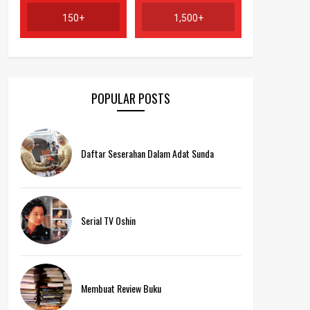
150+
1,500+
POPULAR POSTS
Daftar Seserahan Dalam Adat Sunda
Serial TV Oshin
Membuat Review Buku