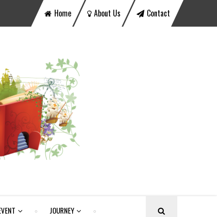
Home
About Us
Contact
EVENT
JOURNEY