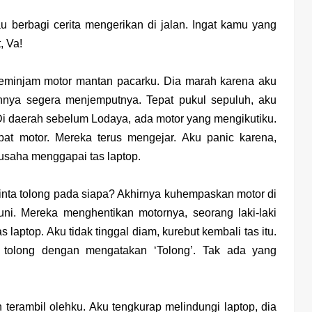
 berbagi cerita mengerikan di jalan. Ingat kamu yang
, Va!
meminjam motor mantan pacarku. Dia marah karena aku
nya segera menjemputnya. Tepat pukul sepuluh, aku
Di daerah sebelum Lodaya, ada motor yang mengikutiku.
pat motor. Mereka terus mengejar. Aku panic karena,
rusaha menggapai tas laptop.
nta tolong pada siapa? Akhirnya kuhempaskan motor di
ni. Mereka menghentikan motornya, seorang laki-laki
aptop. Aku tidak tinggal diam, kurebut kembali tas itu.
a tolong dengan mengatakan ‘Tolong’. Tak ada yang
h terambil olehku. Aku tengkurap melindungi laptop, dia