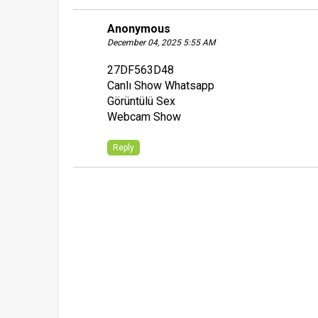
Anonymous
December 04, 2025 5:55 AM
27DF563D48
Canlı Show Whatsapp
Görüntülü Sex
Webcam Show
Reply