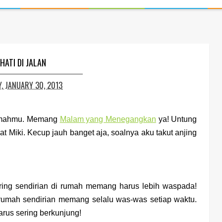
HATI DI JALAN
, JANUARY 30, 2013
 rumahmu. Memang
Malam yang Menegangkan
ya! Untung
t Miki. Kecup jauh banget aja, soalnya aku takut anjing
ng sendirian di rumah memang harus lebih waspada!
rumah sendirian memang selalu was-was setiap waktu.
arus sering berkunjung!