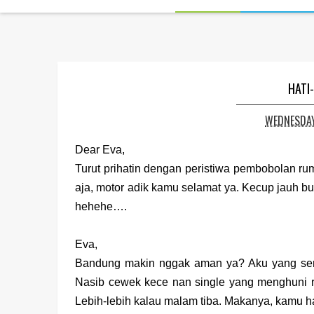
HATI-
WEDNESDAY
Dear Eva,
Turut prihatin dengan peristiwa pembobolan
aja, motor adik kamu selamat ya. Kecup jauh bua
hehehe….
Eva,
Bandung makin nggak aman ya? Aku yang seri
Nasib cewek kece nan single yang menghuni 
Lebih-lebih kalau malam tiba. Makanya, kamu h