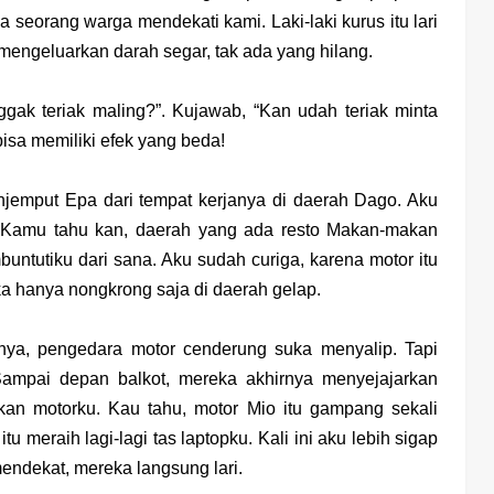
seorang warga mendekati kami. Laki-laki kurus itu lari
engeluarkan darah segar, tak ada yang hilang.
gak teriak maling?”. Kujawab, “Kan udah teriak minta
bisa memiliki efek yang beda!
njemput Epa dari tempat kerjanya di daerah Dago. Aku
. Kamu tahu kan, daerah yang ada resto Makan-makan
ntutiku dari sana. Aku sudah curiga, karena motor itu
 hanya nongkrong saja di daerah gelap.
nya, pengedara motor cenderung suka menyalip. Tapi
Sampai depan balkot, mereka akhirnya menyejajarkan
kan motorku. Kau tahu, motor Mio itu gampang sekali
 itu meraih lagi-lagi tas laptopku. Kali ini aku lebih sigap
endekat, mereka langsung lari.