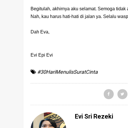
Begitulah, akhirnya aku selamat. Semoga tidak 
Nah, kau harus hati-hati di jalan ya. Selalu was
Dah Eva,
Evi Epi Evi
#30HariMenulisSuratCinta
Evi Sri Rezeki