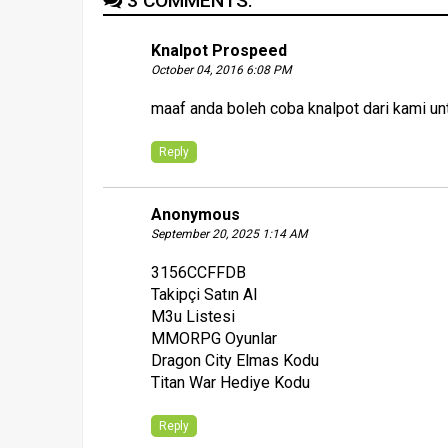
3 COMMENTS:
Knalpot Prospeed
October 04, 2016 6:08 PM
maaf anda boleh coba knalpot dari kami un
Reply
Anonymous
September 20, 2025 1:14 AM
3156CCFFDB
Takipçi Satın Al
M3u Listesi
MMORPG Oyunlar
Dragon City Elmas Kodu
Titan War Hediye Kodu
Reply