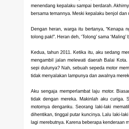
menendang kepalaku sampai berdarah. Akhirnya 
bersama temannya. Meski kepalaku benjol dan m
Dengan heran, warga itu bertanya, “Kenapa ng
tolong pak!”. Heran deh, ‘Tolong’ sama ‘Maling’ 
Kedua, tahun 2011. Ketika itu, aku sedang me
mengambil jalan melewati daerah Balai Kota
sepi dulunya? Nah, sebuah sepeda motor membu
tidak menyalakan lampunya dan awalnya mereka
Aku sengaja memperlambat laju motor. Biasa
tidak dengan mereka. Makinlah aku curiga. 
motornya denganku. Seorang laki-laki memati
dihentikan, tinggal putar kuncinya. Lalu laki-laki
lagi merebutnya. Karena beberapa kenderaan m