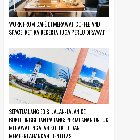
WORK FROM CAFÉ DI MERAWAT COFFEE AND
SPACE: KETIKA BEKERJA JUGA PERLU DIRAWAT
SEPATUALANG EDISI JALAN-JALAN KE
BUKITTINGGI DAN PADANG: PERJALANAN UNTUK
MERAWAT INGATAN KOLEKTIF DAN
MEMPERTAHANKAN IDENTITAS