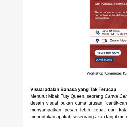
Workshop Komunitas IS
Visual adalah Bahasa yang Tak Terucap
Menurut Mbak Tuty Queen, seorang
Canva Cert
desain visual bukan cuma urusan “cantik-ca
menyampaikan pesan lebih cepat dari kata-
menentukan apakah seseorang akan lanjut mem