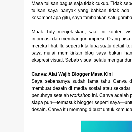
Masa tulisan bagus saja tidak cukup. Tidak sepe
tulisan saya banyak yang bahkan tidak ada 
kesambet apa gitu, saya tambahkan satu gambar.
Mbak Tuty menjelaskan, saat ini konten v
informasi dan membangun impresi. Orang bisa 
mereka lihat. Itu seperti kita lupa suatu detail
saya mulai memikirkan blog saya bukan hany
ekspresi visual. Sebab visual selalu mengandu
Canva: Alat Wajib Blogger Masa Kini
Saya sebenarnya sudah lama tahu Canva da
membuat desain di media sosial atau sekadar 
penuhnya setelah
workshop
ini. Canva adalah 
siapa pun—termasuk blogger seperti saya—untu
desain. Canva itu memang dibuat untuk kemuda