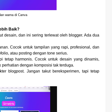
an warna di Canva
ebih Baik?
 desain, dan ini sering terlewat oleh blogger. Ada dua
an. Cocok untuk tampilan yang rapi, profesional, dan
folio, atau posting dengan tone serius.
i tetap harmonis. Cocok untuk desain yang dinamis,
ik perhatian dengan komposisi tak terduga.
kter blogpost. Jangan takut bereksperimen, tapi tetap