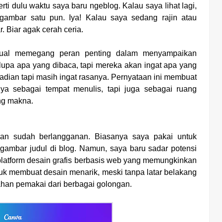
rti dulu waktu saya baru ngeblog. Kalau saya lihat lagi,
gambar satu pun. Iya! Kalau saya sedang rajin atau
 Biar agak cerah ceria.
isual memegang peran penting dalam menyampaikan
lupa apa yang dibaca, tapi mereka akan ingat apa yang
 kejadian tapi masih ingat rasanya. Pernyataan ini membuat
a sebagai tempat menulis, tapi juga sebagai ruang
ng makna.
n sudah berlangganan. Biasanya saya pakai untuk
gambar judul di blog. Namun, saya baru sadar potensi
platform desain grafis berbasis web yang memungkinkan
k membuat desain menarik, meski tanpa latar belakang
han pemakai dari berbagai golongan.