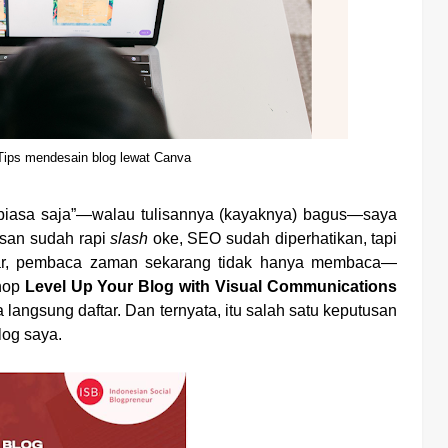
 Tips mendesain blog lewat Canva
biasa saja”—walau tulisannya (kayaknya) bagus—saya
isan sudah rapi
slash
oke, SEO sudah diperhatikan, tapi
dar, pembaca zaman sekarang tidak hanya membaca—
shop
Level Up Your Blog with Visual Communications
a langsung daftar. Dan ternyata, itu salah satu keputusan
log saya.