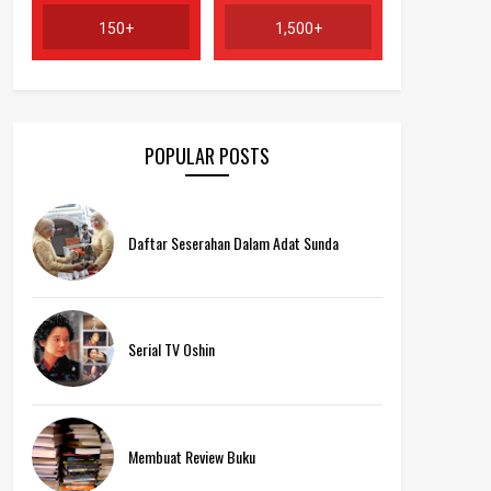
150+
1,500+
POPULAR POSTS
Daftar Seserahan Dalam Adat Sunda
Serial TV Oshin
Membuat Review Buku