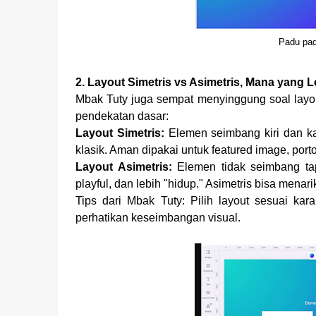
Padu pad
2.
Layout Simetris vs Asimetris, Mana yang L
Mbak Tuty juga sempat menyinggung soal layout
pendekatan dasar:
Layout Simetris:
Elemen seimbang kiri dan kan
klasik. Aman dipakai untuk featured image, porto
Layout Asimetris:
Elemen tidak seimbang tap
playful, dan lebih "hidup." Asimetris bisa menar
Tips dari Mbak Tuty: Pilih layout sesuai kara
perhatikan keseimbangan visual.