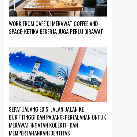
WORK FROM CAFÉ DI MERAWAT COFFEE AND
SPACE: KETIKA BEKERJA JUGA PERLU DIRAWAT
SEPATUALANG EDISI JALAN-JALAN KE
BUKITTINGGI DAN PADANG: PERJALANAN UNTUK
MERAWAT INGATAN KOLEKTIF DAN
MEMPERTAHANKAN IDENTITAS