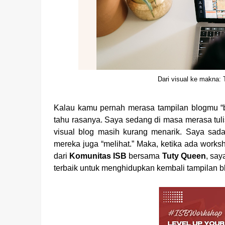
Dari visual ke makna:
Kalau kamu pernah merasa tampilan blogmu “
tahu rasanya. Saya sedang di masa merasa tul
visual blog masih kurang menarik. Saya sa
mereka juga “melihat.” Maka, ketika ada work
dari
Komunitas ISB
bersama
Tuty Queen
, say
terbaik untuk menghidupkan kembali tampilan b