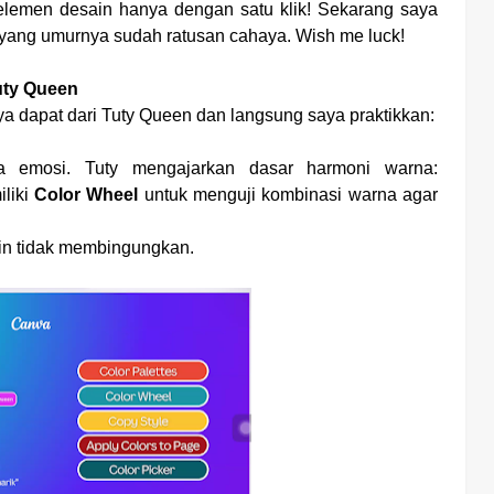
elemen desain hanya dengan satu klik! Sekarang saya
g yang umurnya sudah ratusan cahaya. Wish me luck!
uty Queen
aya dapat dari Tuty Queen dan langsung saya praktikkan:
a emosi. Tuty mengajarkan dasar harmoni warna:
liki
Color Wheel
untuk menguji kombinasi warna agar
in tidak membingungkan.