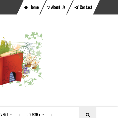
Home
About Us
Contact
EVENT
JOURNEY