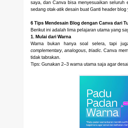
saya, dan Canva bisa menyesuaikan seluruh 
sedang otak-atik desain buat Ganti header blo
6 Tips Mendesain Blog dengan Canva dari T
Berikut ini adalah lima pelajaran utama yang s
1. Mulai dari Warna
Warna bukan hanya soal selera, tapi jug
complementary
,
analogous
,
triadic
. Canva memi
tidak tabrakan.
Tips: Gunakan 2–3 warna utama saja agar desa