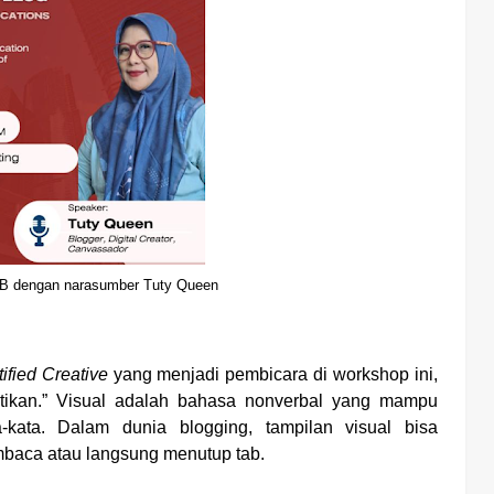
B dengan narasumber Tuty Queen
ified Creative
yang menjadi pembicara di workshop ini,
ntikan.” Visual adalah bahasa nonverbal yang mampu
kata. Dalam dunia blogging, tampilan visual bisa
baca atau langsung menutup tab.