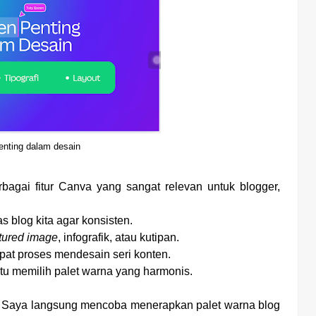
nting dalam desain
bagai fitur Canva yang sangat relevan untuk blogger,
s blog kita agar konsisten.
tured image
, infografik, atau kutipan.
at proses mendesain seri konten.
u memilih palet warna yang harmonis.
u. Saya langsung mencoba menerapkan palet warna blog