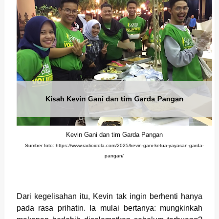
Kevin Gani dan tim Garda Pangan
Sumber foto: https://www.radioidola.com/2025/kevin-gani-ketua-yayasan-garda-
pangan/
Dari kegelisahan itu, Kevin tak ingin berhenti hanya
pada rasa prihatin. Ia mulai bertanya: mungkinkah