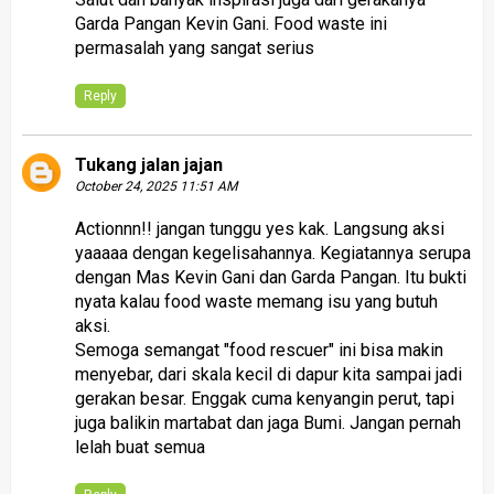
Garda Pangan Kevin Gani. Food waste ini
permasalah yang sangat serius
Reply
Tukang jalan jajan
October 24, 2025 11:51 AM
Actionnn!! jangan tunggu yes kak. Langsung aksi
yaaaaa dengan kegelisahannya. Kegiatannya serupa
dengan Mas Kevin Gani dan Garda Pangan. Itu bukti
nyata kalau food waste memang isu yang butuh
aksi.
Semoga semangat "food rescuer" ini bisa makin
menyebar, dari skala kecil di dapur kita sampai jadi
gerakan besar. Enggak cuma kenyangin perut, tapi
juga balikin martabat dan jaga Bumi. Jangan pernah
lelah buat semua