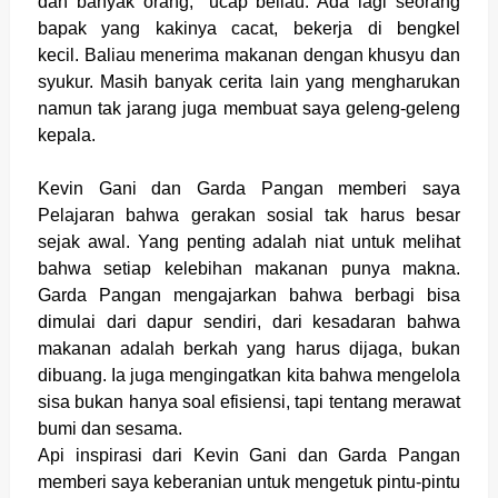
dan banyak orang," ucap beliau. Ada lagi seorang
bapak yang kakinya cacat, bekerja di bengkel
kecil. Baliau menerima makanan dengan khusyu dan
syukur. Masih banyak cerita lain yang mengharukan
namun tak jarang juga membuat saya geleng-geleng
kepala.
Kevin Gani dan Garda Pangan memberi saya
Pelajaran bahwa gerakan sosial tak harus besar
sejak awal. Yang penting adalah niat untuk melihat
bahwa setiap kelebihan makanan punya makna.
Garda Pangan mengajarkan bahwa berbagi bisa
dimulai dari dapur sendiri, dari kesadaran bahwa
makanan adalah berkah yang harus dijaga, bukan
dibuang. Ia juga mengingatkan kita bahwa mengelola
sisa bukan hanya soal efisiensi, tapi tentang merawat
bumi dan sesama.
Api inspirasi dari Kevin Gani dan Garda Pangan
memberi saya keberanian untuk mengetuk pintu-pintu