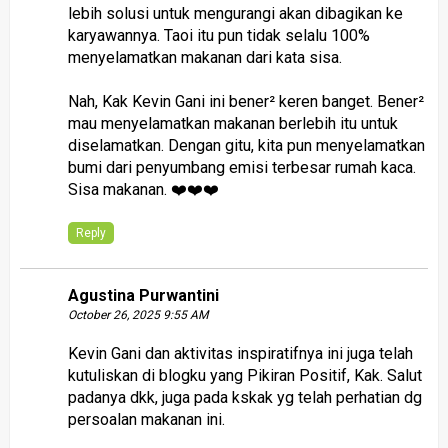
lebih solusi untuk mengurangi akan dibagikan ke
karyawannya. Taoi itu pun tidak selalu 100%
menyelamatkan makanan dari kata sisa.
Nah, Kak Kevin Gani ini bener² keren banget. Bener²
mau menyelamatkan makanan berlebih itu untuk
diselamatkan. Dengan gitu, kita pun menyelamatkan
bumi dari penyumbang emisi terbesar rumah kaca.
Sisa makanan. ❤️❤️❤️
Reply
Agustina Purwantini
October 26, 2025 9:55 AM
Kevin Gani dan aktivitas inspiratifnya ini juga telah
kutuliskan di blogku yang Pikiran Positif, Kak. Salut
padanya dkk, juga pada kskak yg telah perhatian dg
persoalan makanan ini.