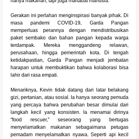
hanya makanan, tapi juga martabat manusia.
Gerakan ini perlahan menginspirasi banyak pihak. Di
masa pandemi COVID-19, Garda Pangan
memperluas perannya dengan mendistribusikan
paket sembako dan bahan pangan kepada warga
terdampak. Mereka menggandeng relawan,
perusahaan, hingga pemerintah kota. Di tengah
ketidakpastian, Garda Pangan menjadi jembatan
harapan untuk membuktikan bahwa kolaborasi bisa
lahir dari rasa empati.
Menariknya, Kevin tidak datang dari latar belakang
gizi, pertanian, atau sosial. Ia hanya seorang pemuda
yang percaya bahwa perubahan besar dimulai dari
langkah kecil yang konsisten. Ia menamai dirinya
“food rescuer,” seseorang yang bertugas
menyelamatkan makanan sebagaimana petugas
pemadam menyelamatkan nyawa. Seperti api kecil