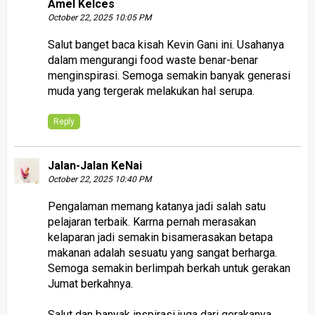
Amel Kelces
October 22, 2025 10:05 PM
Salut banget baca kisah Kevin Gani ini. Usahanya
dalam mengurangi food waste benar-benar
menginspirasi. Semoga semakin banyak generasi
muda yang tergerak melakukan hal serupa.
Reply
Jalan-Jalan KeNai
October 22, 2025 10:40 PM
Pengalaman memang katanya jadi salah satu
pelajaran terbaik. Karrna pernah merasakan
kelaparan jadi semakin bisamerasakan betapa
makanan adalah sesuatu yang sangat berharga.
Semoga semakin berlimpah berkah untuk gerakan
Jumat berkahnya.
Salut dan banyak inspirasi juga dari gerakanya