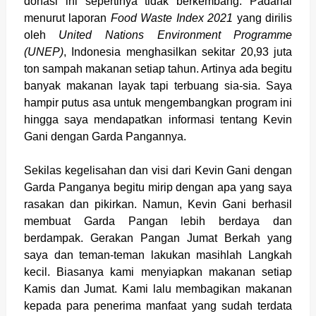
donasi ini sepertinya tidak berkembang. Padahal
menurut laporan
Food Waste Index 2021
yang dirilis
oleh
United Nations Environment Programme
(UNEP)
, Indonesia menghasilkan sekitar 20,93 juta
ton sampah makanan setiap tahun. Artinya ada begitu
banyak makanan layak tapi terbuang sia-sia. Saya
hampir putus asa untuk mengembangkan program ini
hingga saya mendapatkan informasi tentang Kevin
Gani dengan Garda Pangannya.
Sekilas kegelisahan dan visi dari Kevin Gani dengan
Garda Panganya begitu mirip dengan apa yang saya
rasakan dan pikirkan. Namun, Kevin Gani berhasil
membuat Garda Pangan lebih berdaya dan
berdampak. Gerakan Pangan Jumat Berkah yang
saya dan teman-teman lakukan masihlah Langkah
kecil. Biasanya kami menyiapkan makanan setiap
Kamis dan Jumat. Kami lalu membagikan makanan
kepada para penerima manfaat yang sudah terdata