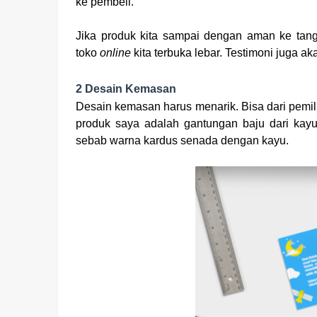
ke pembeli.
Jika produk kita sampai dengan aman ke tan
toko
online
kita terbuka lebar. Testimoni juga a
2 Desain Kemasan
Desain kemasan harus menarik. Bisa dari pemil
produk saya adalah gantungan baju dari kay
sebab warna kardus senada dengan kayu.