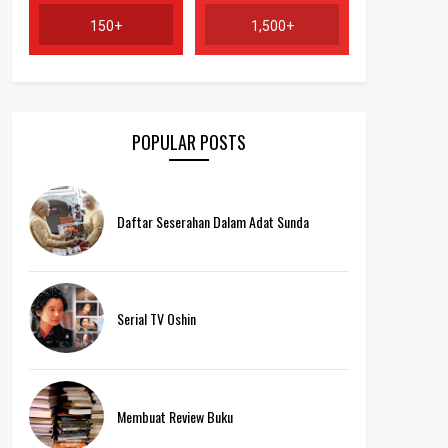
150+
1,500+
POPULAR POSTS
Daftar Seserahan Dalam Adat Sunda
Serial TV Oshin
Membuat Review Buku