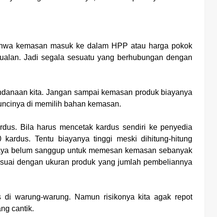
bahwa kemasan masuk ke dalam HPP atau harga pokok
ualan. Jadi segala sesuatu yang berhubungan dengan
ndanaan kita. Jangan sampai kemasan produk biayanya
 Kuncinya di memilih bahan kemasan.
dus. Bila harus mencetak kardus sendiri ke penyedia
ardus. Tentu biayanya tinggi meski dihitung-hitung
a saya belum sanggup untuk memesan kemasan sebanyak
sesuai dengan ukuran produk yang jumlah pembeliannya
s di warung-warung. Namun risikonya kita agak repot
ng cantik.