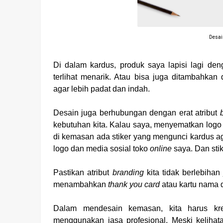
Desai
Di dalam kardus, produk saya lapisi lagi de
terlihat menarik. Atau bisa juga ditambahkan
agar lebih padat dan indah.
Desain juga berhubungan dengan erat atribut
kebutuhan kita. Kalau saya, menyematkan log
di kemasan ada stiker yang mengunci kardus ag
logo dan media sosial toko
online
saya. Dan stik
Pastikan atribut
branding
kita tidak berlebihan
menambahkan
thank you card
atau kartu nama 
Dalam mendesain kemasan, kita harus krea
menggunakan jasa profesional. Meski kelihat