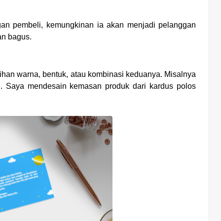
gan pembeli, kemungkinan ia akan menjadi pelanggan
kan bagus.
ihan warna, bentuk, atau kombinasi keduanya. Misalnya
u. Saya mendesain kemasan produk dari kardus polos