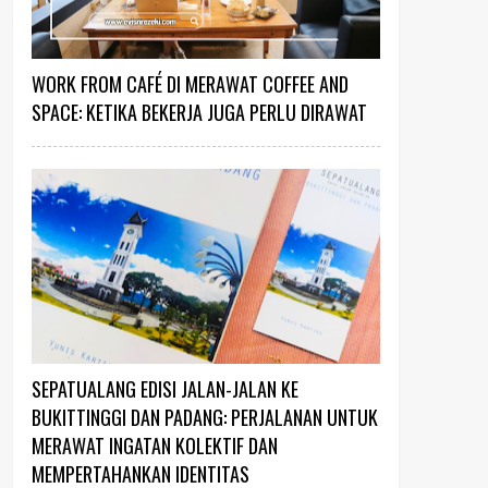
WORK FROM CAFÉ DI MERAWAT COFFEE AND
SPACE: KETIKA BEKERJA JUGA PERLU DIRAWAT
SEPATUALANG EDISI JALAN-JALAN KE
BUKITTINGGI DAN PADANG: PERJALANAN UNTUK
MERAWAT INGATAN KOLEKTIF DAN
MEMPERTAHANKAN IDENTITAS