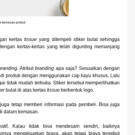
n kemasan produk
ngan kertas
tissue
yang ditempeli stiker bulat sehingga
 dengan kertas-kertas yang telah digunting memanjang
branding
. Atribut
branding
apa saja? Sesuaikan dengan
o di produk dengan menggunakan cap kayu khusus. Lalu
ar tidak mudah terbuka. Stiker tersebut memperlihatkan
er bulat di atas kertas
tissue
berbentuk logo.
 juga tetap memberi informasi pada pembeli. Bisa juga
di dalam kemasan.
tif. Kalau tidak bisa mendesain sendiri, baiknya
annya mengeluarkan biaya, akan tetapi biaya tersebut