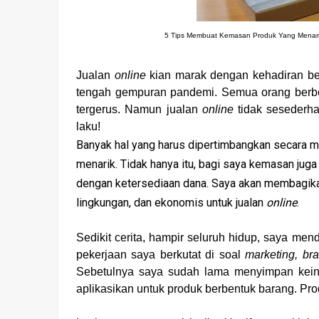
5 Tips Membuat Kemasan Produk Yang Menari
Jualan
online
kian marak dengan kehadiran b
tengah gempuran pandemi. Semua orang berb
tergerus. Namun jualan
online
tidak sesederha
laku!
Banyak hal yang harus dipertimbangkan secara m
menarik. Tidak hanya itu, bagi saya kemasan jug
dengan ketersediaan dana. Saya akan membagik
lingkungan, dan ekonomis untuk jualan
online
.
Sedikit cerita, hampir seluruh hidup, saya men
pekerjaan saya berkutat di soal
marketing, br
Sebetulnya saya sudah lama menyimpan keing
aplikasikan untuk produk berbentuk barang. Pro