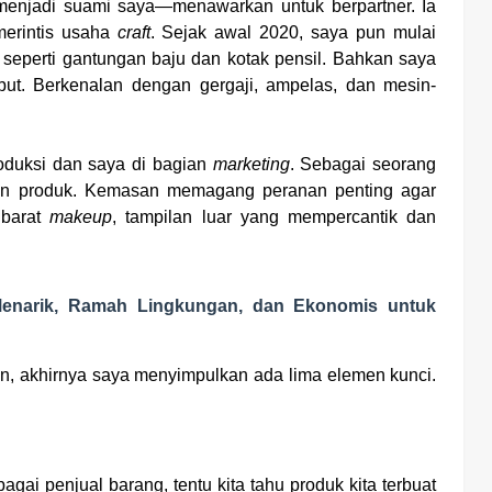
 menjadi suami saya—menawarkan untuk berpartner. Ia
merintis usaha
craft
. Sejak awal 2020, saya pun mulai
 seperti gantungan baju dan kotak pensil. Bahkan saya
but. Berkenalan dengan gergaji, ampelas, dan mesin-
roduksi dan saya di bagian
marketing
. Sebagai seorang
an produk. Kemasan memagang peranan penting agar
ibarat
makeup
, tampilan luar yang mempercantik dan
enarik, Ramah Lingkungan, dan Ekonomis untuk
n, akhirnya saya menyimpulkan ada lima elemen kunci.
i penjual barang, tentu kita tahu produk kita terbuat