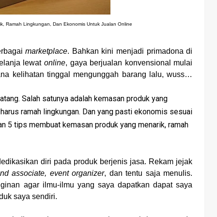
k, Ramah Lingkungan, Dan Ekonomis Untuk Jualan Online
erbagai
marketplace
. Bahkan kini menjadi primadona di
elanja lewat
online
, gaya berjualan konvensional mulai
na kelihatan tinggal mengunggah barang lalu, wuss…
atang. Salah satunya adalah kemasan produk yang
a harus ramah lingkungan. Dan yang pasti ekonomis sesuai
an 5 tips membuat kemasan produk yang menarik, ramah
dedikasikan diri pada produk berjenis jasa. Rekam jejak
and associate, event organizer
, dan tentu saja menulis.
inan agar ilmu-ilmu yang saya dapatkan dapat saya
duk saya sendiri.