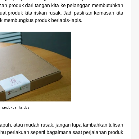
anan produk dari tangan kita ke pelanggan membutuhkan
t produk kita riskan rusak. Jadi pastikan kemasan kita
k membungkus produk berlapis-lapis.
 produk dari kardus
rapuh, atau mudah rusak, jangan lupa tambahkan tulisan
k tahu perlakuan seperti bagaimana saat perjalanan produk