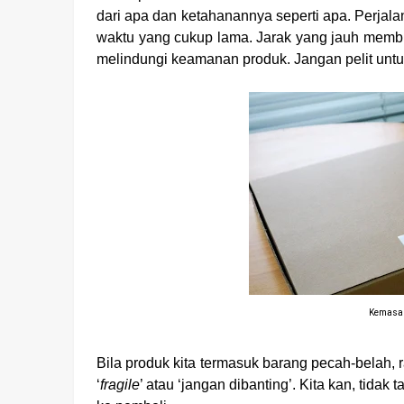
dari apa dan ketahanannya seperti apa. Perjal
waktu yang cukup lama. Jarak yang jauh membua
melindungi keamanan produk. Jangan pelit untu
Kemasan
Bila produk kita termasuk barang pecah-belah, 
‘
fragile
’ atau ‘jangan dibanting’. Kita kan, tida