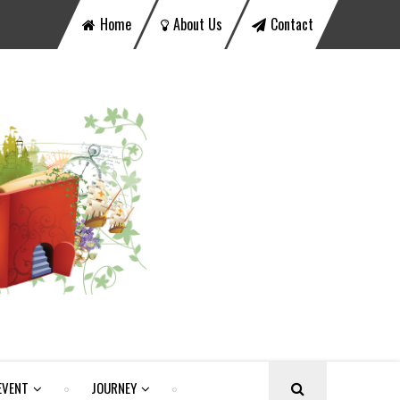
Home
About Us
Contact
EVENT
JOURNEY