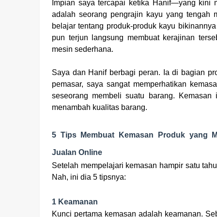
Impian saya tercapai ketika Hanif—yang kini
adalah seorang pengrajin kayu yang tengah 
belajar tentang produk-produk kayu bikinannya
pun terjun langsung membuat kerajinan terse
mesin sederhana.
Saya dan Hanif berbagi peran. Ia di bagian p
pemasar, saya sangat memperhatikan kemas
seseorang membeli suatu barang. Kemasan 
menambah kualitas barang.
5 Tips Membuat Kemasan Produk yang M
Jualan Online
Setelah mempelajari kemasan hampir satu tahu
Nah, ini dia 5 tipsnya:
1 Keamanan
Kunci pertama kemasan adalah keamanan. Sebaga