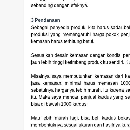
sebanding dengan efeknya.
3 Pendanaan
Sebagai penyedia produk, kita harus sadar 
produksi yang memengaruhi harga pokok penj
kemasan harus terhitung betul.
Sesuaikan desain kemasan dengan kondisi pe
jauh lebih tinggi ketimbang produk itu sendiri.
Misalnya saya membutuhkan kemasan dari kar
jasa kemasan, minimal harus memesan 1000 k
sebetulnya harganya lebih murah. Itu karen
itu. Maka saya mencari penjual kardus yang 
bisa di bawah 1000 kardus.
Mau lebih murah lagi, bisa beli kardus beka
membentuknya sesuai ukuran dan hasilnya kura