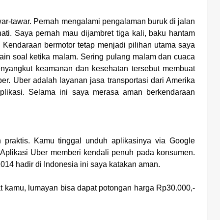
war-tawar. Pernah mengalami pengalaman buruk di jalan
ati. Saya pernah mau dijambret tiga kali, baku hantam
 Kendaraan bermotor tetap menjadi pilihan utama saya
 Lain soal ketika malam. Sering pulang malam dan cuaca
menyangkut keamanan dan kesehatan tersebut membuat
er. Uber adalah layanan jasa transportasi dari Amerika
plikasi. Selama ini saya merasa aman berkendaraan
raktis. Kamu tinggal unduh aplikasinya via Google
. Aplikasi Uber memberi kendali penuh pada konsumen.
14 hadir di Indonesia ini saya katakan aman.
uat kamu, lumayan bisa dapat potongan harga Rp30.000,-