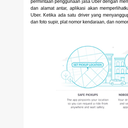
permintaan penggunaan jasa Uber dengan mem
dan alamat antar, aplikasi akan memperliha
Uber. Ketika ada satu driver yang menyangg
dan foto supir, plat nomor kendaraan, dan nomo