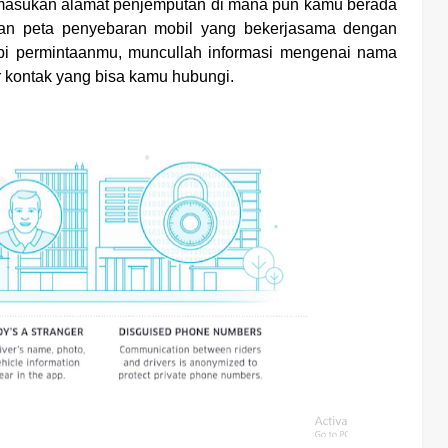
asukan alamat penjemputan di mana pun kamu berada
tkan peta penyebaran mobil yang bekerjasama dengan
upi permintaanmu, muncullah informasi mengenai nama
r kontak yang bisa kamu hubungi.