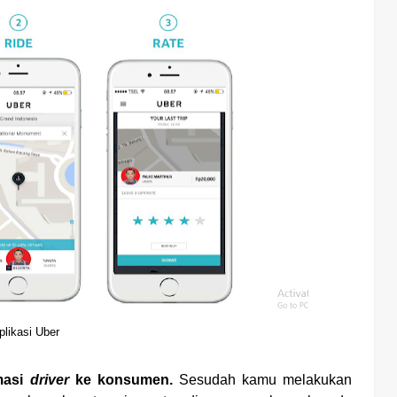
plikasi Uber
masi
driver
ke konsumen.
Sesudah kamu melakukan