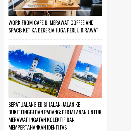
WORK FROM CAFÉ DI MERAWAT COFFEE AND
SPACE: KETIKA BEKERJA JUGA PERLU DIRAWAT
SEPATUALANG EDISI JALAN-JALAN KE
BUKITTINGGI DAN PADANG: PERJALANAN UNTUK
MERAWAT INGATAN KOLEKTIF DAN
MEMPERTAHANKAN IDENTITAS