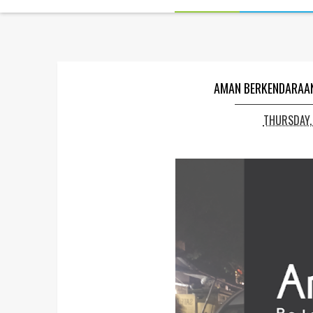
AMAN BERKENDARAAN
THURSDAY, 