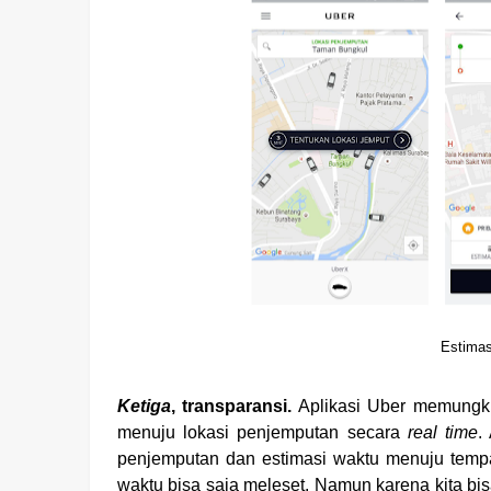
Estimas
Ketiga
, transparansi.
Aplikasi Uber memungki
menuju lokasi penjemputan secara
real time
.
penjemputan dan estimasi waktu menuju tempat
waktu bisa saja meleset. Namun karena kita bi