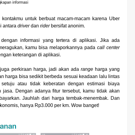
kapan informasi
kontakmu untuk berbuat macam-macam karena Uber
i antara
driver
dan
rider
bersifat anonim.
dengan informasi yang tertera di aplikasi. Jika ada
 meragukan, kamu bisa melaporkannya pada
call center
engan keterangan di aplikasi.
uga perkiraan harga, jadi akan ada
range
harga yang
an harga bisa sedikit berbeda sesuai keadaan lalu lintas
etuju atau tidak keberatan dengan estimasi biaya
 jasa. Dengan adanya fitur tersebut, kamu tidak akan
bayarkan. Jauhlah dari harga tembak-menembak. Dan
 ekonomis, hanya Rp3.000 per km. Wow banget!