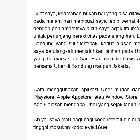
Buat saya, keamanan bukan hal yang bisa dita
pada malam hari membuat saya lebih berhati-h
dengan penjambretnya bikin saya agak trauma.
untuk penunjang beraktivitas pada siang hari.
Bandung yang sulit tertebak, kedua alasan 
saya berulangkali menjatuhkan pilihan pada Ub
yang bermarkas di San Francisco berbasis a
bersama Uber di Bandung maupun Jakarta.
Cara menggunakan aplikasi Uber mudah dan p
Playstore, Apple Appstore, atau Window Store
Ada 8 alasan mengapa Uber yang sejak tahun 20
Oh ya, saya mau bagi-bagi kode ref
erall nih b
evis16ue
tinggal masukan kode: