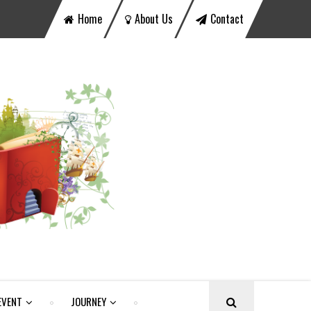
Home
About Us
Contact
EVENT
JOURNEY