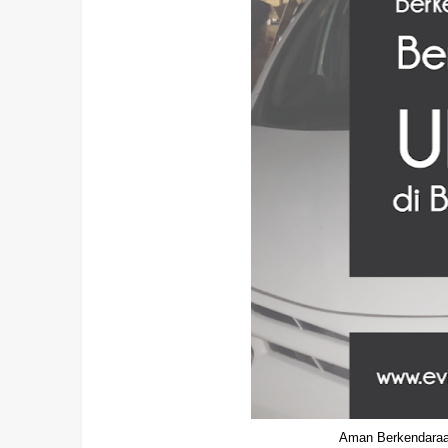
Aman Berkendaraa