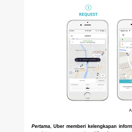
A
Pertama
, Uber memberi kelengkapan infor