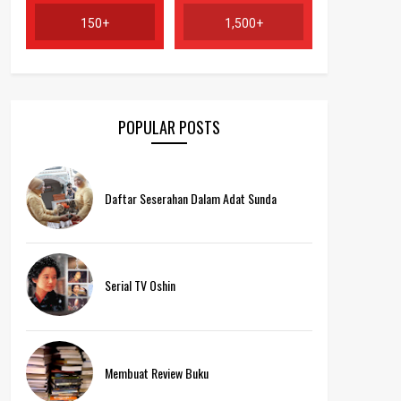
150+
1,500+
POPULAR POSTS
Daftar Seserahan Dalam Adat Sunda
Serial TV Oshin
Membuat Review Buku