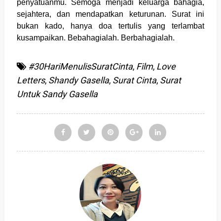
penyatuanmu. Semoga menjadi keluarga bahagia,
sejahtera, dan mendapatkan keturunan. Surat ini
bukan kado, hanya doa tertulis yang terlambat
kusampaikan. Bebahagialah. Berbahagialah.
#30HariMenulisSuratCinta
,
Film
,
Love
Letters
,
Shandy Gasella
,
Surat Cinta
,
Surat
Untuk Sandy Gasella