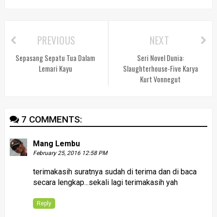
PREVIOUS
NEXT
Sepasang Sepatu Tua Dalam
Seri Novel Dunia:
Lemari Kayu
Slaughterhouse-Five Karya
Kurt Vonnegut
7 COMMENTS:
Mang Lembu
February 25, 2016 12:58 PM
terimakasih suratnya sudah di terima dan di baca
secara lengkap...sekali lagi terimakasih yah
Reply