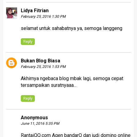
Lidya Fitrian
February 25, 2016 1:30 PM
selamat untuk sahabatnya ya, semoga langgeng
Reply
Bukan Blog Biasa
February 25, 2016 1:53 PM
Akhirnya ngebaca blog mbak lagi, semoga cepat
tersampaikan suratnyaaa...
Reply
Anonymous
June 11, 2016 5:35 PM
RantaiQQ.com Agen bandarQ dan judi domino online