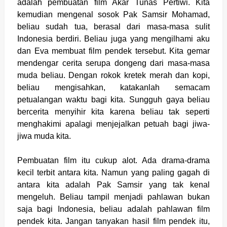
adalah pembuatan film Akar Tunas Pertiwi. Kita
kemudian mengenal sosok Pak Samsir Mohamad,
beliau sudah tua, berasal dari masa-masa sulit
Indonesia berdiri. Beliau juga yang mengilhami aku
dan Eva membuat film pendek tersebut. Kita gemar
mendengar cerita serupa dongeng dari masa-masa
muda beliau. Dengan rokok kretek merah dan kopi,
beliau mengisahkan, katakanlah semacam
petualangan waktu bagi kita. Sungguh gaya beliau
bercerita menyihir kita karena beliau tak seperti
menghakimi apalagi menjejalkan petuah bagi jiwa-
jiwa muda kita.
Pembuatan film itu cukup alot. Ada drama-drama
kecil terbit antara kita. Namun yang paling gagah di
antara kita adalah Pak Samsir yang tak kenal
mengeluh. Beliau tampil menjadi pahlawan bukan
saja bagi Indonesia, beliau adalah pahlawan film
pendek kita. Jangan tanyakan hasil film pendek itu,