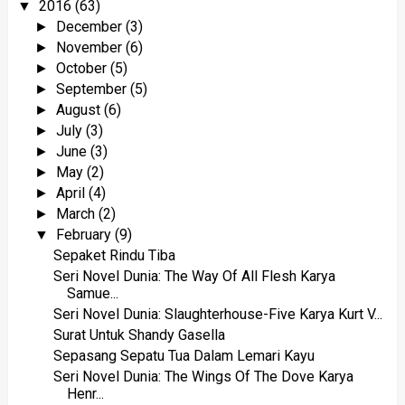
2016
(63)
▼
December
(3)
►
November
(6)
►
October
(5)
►
September
(5)
►
August
(6)
►
July
(3)
►
June
(3)
►
May
(2)
►
April
(4)
►
March
(2)
►
February
(9)
▼
Sepaket Rindu Tiba
Seri Novel Dunia: The Way Of All Flesh Karya
Samue...
Seri Novel Dunia: Slaughterhouse-Five Karya Kurt V...
Surat Untuk Shandy Gasella
Sepasang Sepatu Tua Dalam Lemari Kayu
Seri Novel Dunia: The Wings Of The Dove Karya
Henr...