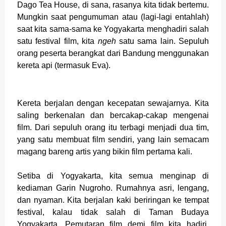
Dago Tea House, di sana, rasanya kita tidak bertemu.
Mungkin saat pengumuman atau (lagi-lagi entahlah)
saat kita sama-sama ke Yogyakarta menghadiri salah
satu festival film, kita
ngeh
satu sama lain. Sepuluh
orang peserta berangkat dari Bandung menggunakan
kereta api (termasuk Eva).
Kereta berjalan dengan kecepatan sewajarnya. Kita
saling berkenalan dan bercakap-cakap mengenai
film. Dari sepuluh orang itu terbagi menjadi dua tim,
yang satu membuat film sendiri, yang lain semacam
magang bareng artis yang bikin film pertama kali.
Setiba di Yogyakarta, kita semua menginap di
kediaman Garin Nugroho. Rumahnya asri, lengang,
dan nyaman. Kita berjalan kaki beriringan ke tempat
festival, kalau tidak salah di Taman Budaya
Yogyakarta. Pemutaran film demi film kita hadiri.