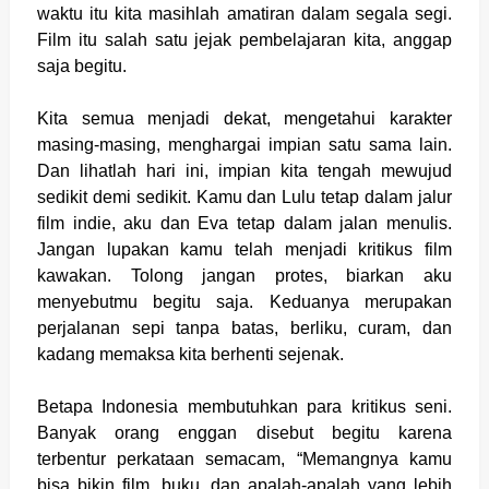
waktu itu kita masihlah amatiran dalam segala segi.
Film itu salah satu jejak pembelajaran kita, anggap
saja begitu.
Kita semua menjadi dekat, mengetahui karakter
masing-masing, menghargai impian satu sama lain.
Dan lihatlah hari ini, impian kita tengah mewujud
sedikit demi sedikit. Kamu dan Lulu tetap dalam jalur
film indie, aku dan Eva tetap dalam jalan menulis.
Jangan lupakan kamu telah menjadi kritikus film
kawakan. Tolong jangan protes, biarkan aku
menyebutmu begitu saja. Keduanya merupakan
perjalanan sepi tanpa batas, berliku, curam, dan
kadang memaksa kita berhenti sejenak.
Betapa Indonesia membutuhkan para kritikus seni.
Banyak orang enggan disebut begitu karena
terbentur perkataan semacam, “Memangnya kamu
bisa bikin film, buku, dan apalah-apalah yang lebih