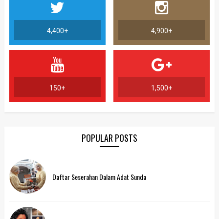
4,400+
4,900+
150+
1,500+
POPULAR POSTS
Daftar Seserahan Dalam Adat Sunda