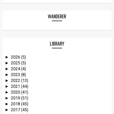
WANDERER
LIBRARY
2026
(5)
►
2025
(5)
►
2024
(4)
►
2023
(8)
►
2022
(13)
►
2021
(44)
►
2020
(41)
►
2019
(51)
►
2018
(45)
►
2017
(45)
►