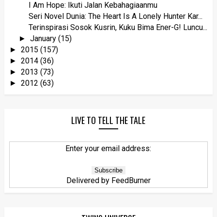
I Am Hope: Ikuti Jalan Kebahagiaanmu
Seri Novel Dunia: The Heart Is A Lonely Hunter Kar...
Terinspirasi Sosok Kusrin, Kuku Bima Ener-G! Luncu...
January
(15)
►
2015
(157)
►
2014
(36)
►
2013
(73)
►
2012
(63)
►
LIVE TO TELL THE TALE
Enter your email address:
Delivered by
FeedBurner