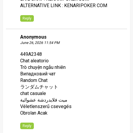
ALTERNATIVE LINK : KENARIPOKER COM
Reply
Anonymous
June 26, 2026 11:54 PM
449A2348
Chat aleatorio
Trò chuyện ngẫu nhiên
Випадковий чат
Random Chat
ランダムチャット
chat casuale
ميت فلايدردشة عشوائية
Véletlenszerű csevegés
Obrolan Acak
Reply