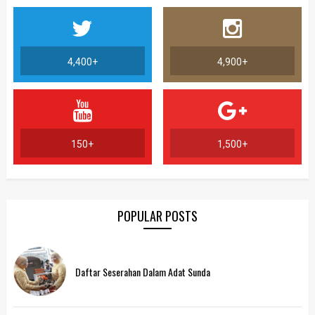
4,400+
4,900+
150+
1,500+
POPULAR POSTS
Daftar Seserahan Dalam Adat Sunda