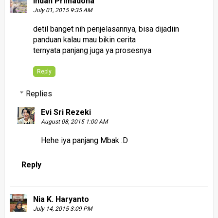
Indah Primadona
July 01, 2015 9:35 AM
detil banget nih penjelasannya, bisa dijadiin
panduan kalau mau bikin cerita
ternyata panjang juga ya prosesnya
Reply
Replies
Evi Sri Rezeki
August 08, 2015 1:00 AM
Hehe iya panjang Mbak :D
Reply
Nia K. Haryanto
July 14, 2015 3:09 PM