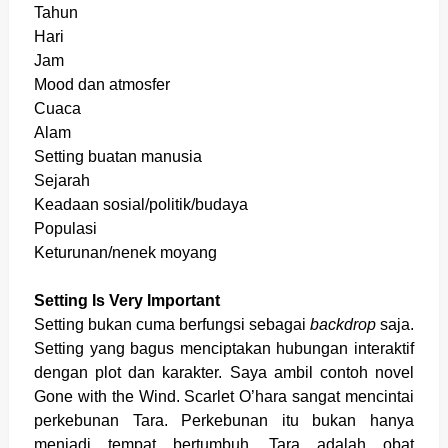
Tahun
Hari
Jam
Mood dan atmosfer
Cuaca
Alam
Setting buatan manusia
Sejarah
Keadaan sosial/politik/budaya
Populasi
Keturunan/nenek moyang
Setting Is Very Important
Setting bukan cuma berfungsi sebagai
backdrop
saja.
Setting yang bagus menciptakan hubungan interaktif
dengan plot dan karakter. Saya ambil contoh novel
Gone with the Wind. Scarlet O’hara sangat mencintai
perkebunan Tara. Perkebunan itu bukan hanya
menjadi tempat bertumbuh. Tara adalah obat