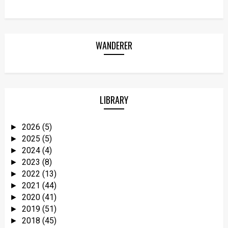
WANDERER
LIBRARY
2026
(5)
►
2025
(5)
►
2024
(4)
►
2023
(8)
►
2022
(13)
►
2021
(44)
►
2020
(41)
►
2019
(51)
►
2018
(45)
►