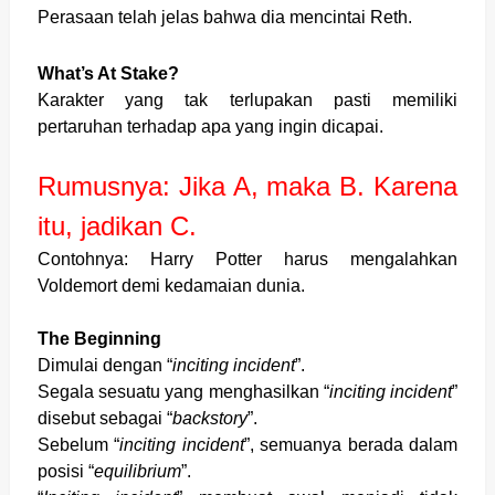
Perasaan telah jelas bahwa dia mencintai Reth.
What’s At Stake?
Karakter yang tak terlupakan pasti memiliki
pertaruhan terhadap apa yang ingin dicapai.
Rumusnya: Jika A, maka B. Karena
itu, jadikan C.
Contohnya: Harry Potter harus mengalahkan
Voldemort demi kedamaian dunia.
The Beginning
Dimulai dengan “
inciting incident
”.
Segala sesuatu yang menghasilkan “
inciting incident
”
disebut sebagai “
backstory
”.
Sebelum “
inciting incident
”, semuanya berada dalam
posisi “
equilibrium
”.