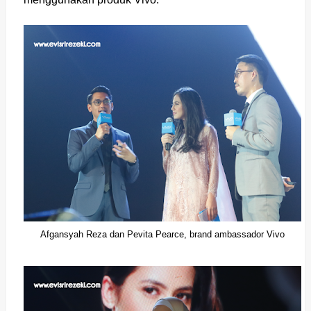
Afgansyah Reza dan Pevita Pearce, brand ambassador Vivo