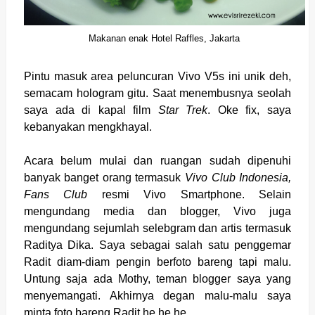
Makanan enak Hotel Raffles, Jakarta
Pintu masuk area peluncuran Vivo V5s ini unik deh,
semacam hologram gitu. Saat menembusnya seolah
saya ada di kapal film
Star Trek
. Oke fix, saya
kebanyakan mengkhayal.
Acara belum mulai dan ruangan sudah dipenuhi
banyak banget orang termasuk
Vivo Club Indonesia,
Fans Club
resmi Vivo Smartphone. Selain
mengundang media dan blogger, Vivo juga
mengundang sejumlah selebgram dan artis termasuk
Raditya Dika. Saya sebagai salah satu penggemar
Radit diam-diam pengin berfoto bareng tapi malu.
Untung saja ada Mothy, teman blogger saya yang
menyemangati. Akhirnya degan malu-malu saya
minta foto bareng Radit he he he.