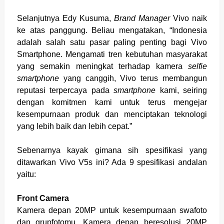
Selanjutnya Edy Kusuma,
Brand Manager
Vivo naik
ke atas panggung. Beliau mengatakan, “Indonesia
adalah salah satu pasar paling penting bagi Vivo
Smartphone. Mengamati tren kebutuhan masyarakat
yang semakin meningkat terhadap kamera
selfie
smartphone
yang canggih, Vivo terus membangun
reputasi terpercaya pada
smartphone
kami, seiring
dengan komitmen kami untuk terus mengejar
kesempurnaan produk dan menciptakan teknologi
yang lebih baik dan lebih cepat.”
Sebenarnya kayak gimana sih spesifikasi yang
ditawarkan Vivo V5s ini? Ada 9 spesifikasi andalan
yaitu:
Front Camera
Kamera depan 20MP untuk kesempurnaan swafoto
dan grupfotomu. Kamera depan beresolusi 20MP