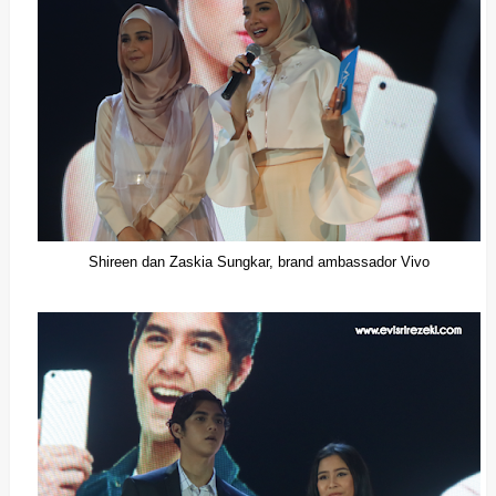
Shireen dan Zaskia Sungkar, brand ambassador Vivo