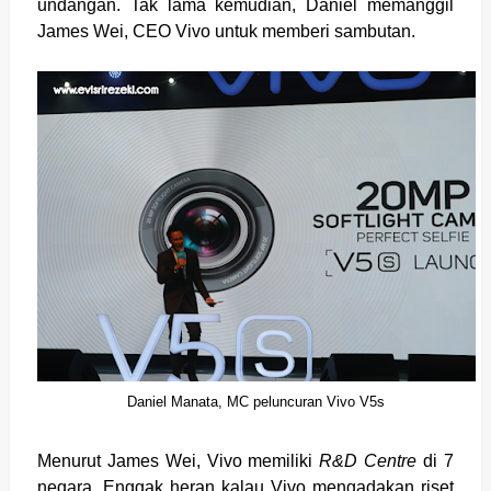
undangan. Tak lama kemudian, Daniel memanggil
James Wei, CEO Vivo untuk memberi sambutan.
Daniel Manata, MC peluncuran Vivo V5s
Menurut James Wei, Vivo memiliki
R&D Centre
di 7
negara. Enggak heran kalau Vivo mengadakan riset