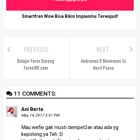
Smartfren Wow Bisa Bikin Impianmu Terwujud!
PREVIOUS
NEXT
Belajar Forex Bareng
Andromax B Menemani Si
ForexIMF.com
Kecil Puasa
11 COMMENTS:
Ani Berta
May 14, 2017 5:31 PM
Mau wefie gak musti dempet2an atau ada yg
kepotong ya Teh :D