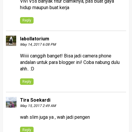
Vivi V5s banyak fitur ciamiknya, pas buat gaya
hidup maupun buat kerja
Reply
labollatorium
May 14, 2017 6:08 PM
Wiiii canggih banget! Bisa jadi camera phone
andalan untuk para blogger ini! Coba nabung dulu
ahh.. :D
Reply
Tira Soekardi
May 15, 2017 2:49 AM
wah slim juga ya , wah jadi pengen
Reply