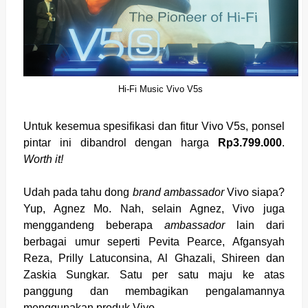
Hi-Fi Music Vivo V5s
Untuk kesemua spesifikasi dan fitur Vivo V5s, ponsel
pintar ini dibandrol dengan harga
Rp3.799.000
.
Worth it!
Udah pada tahu dong
brand ambassador
Vivo siapa?
Yup, Agnez Mo. Nah, selain Agnez, Vivo juga
menggandeng beberapa
ambassador
lain dari
berbagai umur seperti Pevita Pearce, Afgansyah
Reza, Prilly Latuconsina, Al Ghazali, Shireen dan
Zaskia Sungkar. Satu per satu maju ke atas
panggung dan membagikan pengalamannya
menggunakan produk Vivo.