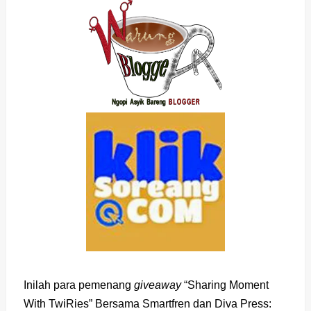
Inilah para pemenang
giveaway
“Sharing Moment
With TwiRies” Bersama Smartfren dan Diva Press: