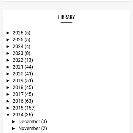
LIBRARY
2026
(5)
►
2025
(5)
►
2024
(4)
►
2023
(8)
►
2022
(13)
►
2021
(44)
►
2020
(41)
►
2019
(51)
►
2018
(45)
►
2017
(45)
►
2016
(63)
►
2015
(157)
►
2014
(36)
▼
December
(3)
►
November
(2)
►