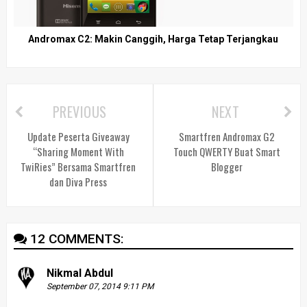
Andromax C2: Makin Canggih, Harga Tetap Terjangkau
PREVIOUS
NEXT
Update Peserta Giveaway
Smartfren Andromax G2
“Sharing Moment With
Touch QWERTY Buat Smart
TwiRies” Bersama Smartfren
Blogger
dan Diva Press
12 COMMENTS:
Nikmal Abdul
September 07, 2014 9:11 PM