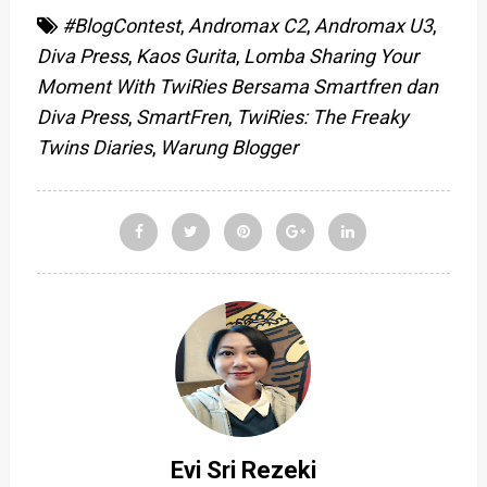
#BlogContest
,
Andromax C2
,
Andromax U3
,
Diva Press
,
Kaos Gurita
,
Lomba Sharing Your
Moment With TwiRies Bersama Smartfren dan
Diva Press
,
SmartFren
,
TwiRies: The Freaky
Twins Diaries
,
Warung Blogger
Evi Sri Rezeki