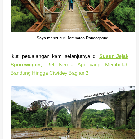
Saya menyusuri Jembatan Rancagoong
Ikuti petualangan kami selanjutnya di
Susur Jejak
Spoorwegen
, Rel Kereta Api yang Membelah
Bandung Hingga Ciwidey Bagian 2
.