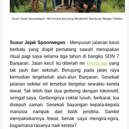
Susur Jejak Spoorwegen, Rel Kereta Api yang Membelah Bandung Hingga Ciwidey
Susur Jejak Spoorwegen
- Menyusuri jalanan lurus
berbatu yang diapit pematang sawah merupakan
ritual pagi saya selama tiga tahun di bangku SDN 7
Banjaran. Jalan kecil itu dibelah rel
kereta api
yang
tak jauh dari sekolah. Berujung pada jalan raya
kemudian tergelarlah alun-alun Banjaran. Sesekali
jalanan sekitar rel tersebut bergetar sewaktu kereta
lewat. Tak lebih dari dua gerbong dengan lokomotif,
seingat saya. Gerbongnya coklat lusuh, berkarat, tua
disepuh zaman. Sesekali bayangan kepala-kepala
manusia nampak dari balik jendela. Sambil
menyaksikannya lewat, benak saya mengira-ngira,
bagaimana rasanya naik kereta?