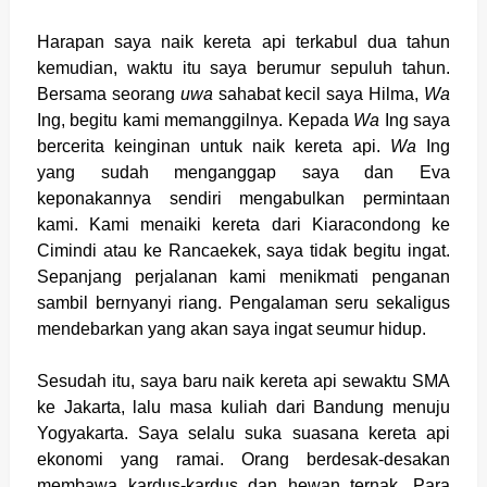
Harapan saya naik kereta api terkabul dua tahun
kemudian, waktu itu saya berumur sepuluh tahun.
Bersama seorang
uwa
sahabat kecil saya Hilma,
Wa
Ing, begitu kami memanggilnya. Kepada
Wa
Ing saya
bercerita keinginan untuk naik kereta api.
Wa
Ing
yang sudah menganggap saya dan Eva
keponakannya sendiri mengabulkan permintaan
kami. Kami menaiki kereta dari Kiaracondong ke
Cimindi atau ke Rancaekek, saya tidak begitu ingat.
Sepanjang perjalanan kami menikmati penganan
sambil bernyanyi riang. Pengalaman seru sekaligus
mendebarkan yang akan saya ingat seumur hidup.
Sesudah itu, saya baru naik kereta api sewaktu SMA
ke Jakarta, lalu masa kuliah dari Bandung menuju
Yogyakarta. Saya selalu suka suasana kereta api
ekonomi yang ramai. Orang berdesak-desakan
membawa kardus-kardus dan hewan ternak. Para