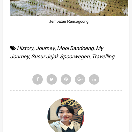
Jembatan Rancagoong
History
,
Journey
,
Mooi Bandoeng
,
My
Journey
,
Susur Jejak Spoorwegen
,
Travelling