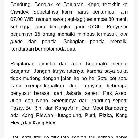
Bandung. Bertolak ke Banjaran, Kopo, terakhir ke
Ciwidey. Sebetulnya kami harus berkumpul jam
07.00 WIB, namun saya (lagi-lagi) terlambat 30 menit
sehingga baru berangkat jam 07.30. Penyusur
berjumlah 15 orang menaiki minibus termasuk
tour
guide
dan panitia. Sebagian panitia menaiki
kendaraan bermotor roda dua.
Perjalanan dimulai dari arah Buahbatu menuju
Banjaran. Jangan tanya rutenya, karena saya suka
tidak mudeng dengan jalan he he he. Satu per satu
kami memperkenalkan diri. Ternyata beberapa
penyusur berasal dari Jakarta seperti Pak Asep,
Juan, dan Neno. Selebihnya dari Bandung seperti
Fazar, Bu Rini, dan Kang Arfin. Dari Mooi Bandoeng
ada Kang Ridwan Hutagalung, Putri, Rizka, Kang
Hevi, dan Kang Alex.
Dari satu titik ke titik lain seolah tak pernah habis