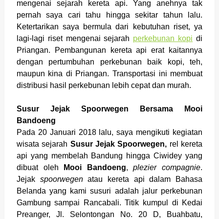
mengenai sejarah kereta api. Yang anehnya tak
pernah saya cari tahu hingga sekitar tahun lalu.
Ketertarikan saya bermula dari kebutuhan riset, ya
lagi-lagi riset mengenai sejarah
perkebunan kopi
di
Priangan. Pembangunan kereta api erat kaitannya
dengan pertumbuhan perkebunan baik kopi, teh,
maupun kina di Priangan. Transportasi ini membuat
distribusi hasil perkebunan lebih cepat dan murah.
Susur Jejak Spoorwegen Bersama Mooi
Bandoeng
Pada 20 Januari 2018 lalu, saya mengikuti kegiatan
wisata sejarah
Susur Jejak Spoorwegen,
rel kereta
api yang membelah Bandung hingga Ciwidey yang
dibuat oleh
Mooi Bandoeng
,
plezier compagnie
.
Jejak
spoorwegen
atau kereta api dalam Bahasa
Belanda yang kami susuri adalah jalur perkebunan
Gambung sampai Rancabali. Titik kumpul di Kedai
Preanger, Jl. Selontongan No. 20 D, Buahbatu,