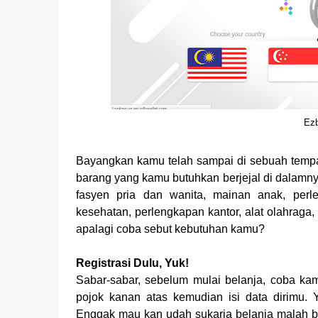
Ezb
Bayangkan kamu telah sampai di sebuah tempa
barang yang kamu butuhkan berjejal di dalamny
fasyen pria dan wanita, mainan anak, per
kesehatan, perlengkapan kantor, alat olahraga, p
apalagi coba sebut kebutuhan kamu?
Registrasi Dulu, Yuk!
Sabar-sabar, sebelum mulai belanja, coba kamu
pojok kanan atas kemudian isi data dirimu.
Enggak mau kan udah sukaria belanja malah b