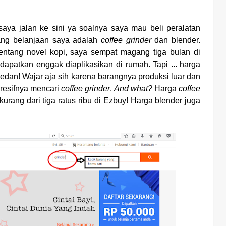
saya jalan ke sini ya soalnya saya mau beli peralatan
ng belanjaan saya adalah
coffee grinder
dan blender.
tentang novel kopi, saya sempat magang tiga bulan di
dapatkan enggak diaplikasikan di rumah. Tapi ... harga
uedan! Wajar aja sih karena barangnya produksi luar dan
resifnya mencari
coffee grinder
.
And what?
Harga
coffee
urang dari tiga ratus ribu di Ezbuy! Harga blender juga