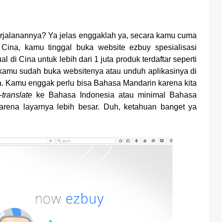
erjalanannya? Ya jelas enggaklah ya, secara kamu cuma
i Cina, kamu tinggal buka website ezbuy
spesialisasi
di Cina untuk lebih dari 1 juta produk terdaftar seperti
u kamu sudah buka websitenya atau unduh aplikasinya di
ia. Kamu enggak perlu bisa Bahasa Mandarin karena kita
-
translate
ke Bahasa Indonesia atau minimal Bahasa
karena layarnya lebih besar. Duh, ketahuan banget ya