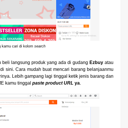
g kamu cari di kolom
search
tu beli langsung produk yang ada di gudang
Ezbuy
atau
di sini. Cara mudah buat mencari barang belanjaanmu
inya. Lebih gampang lagi tinggal ketik jenis barang dan
ME kamu tinggal
paste product URL
ya
.