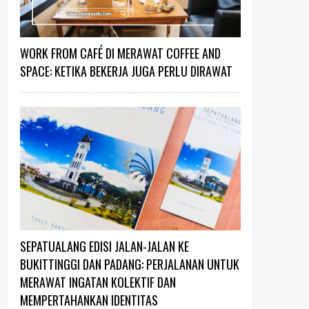
WORK FROM CAFÉ DI MERAWAT COFFEE AND
SPACE: KETIKA BEKERJA JUGA PERLU DIRAWAT
SEPATUALANG EDISI JALAN-JALAN KE
BUKITTINGGI DAN PADANG: PERJALANAN UNTUK
MERAWAT INGATAN KOLEKTIF DAN
MEMPERTAHANKAN IDENTITAS