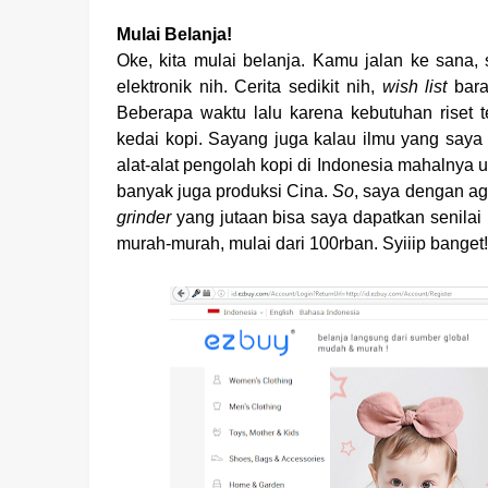
Mulai Belanja!
Oke, kita mulai belanja. Kamu jalan ke sana, 
elektronik nih. Cerita sedikit nih,
wish list
bara
Beberapa waktu lalu karena kebutuhan riset 
kedai kopi. Sayang juga kalau ilmu yang saya 
alat-alat pengolah kopi di Indonesia mahalnya 
banyak juga produksi Cina.
So
, saya dengan ag
grinder
yang jutaan bisa saya dapatkan senilai k
murah-murah, mulai dari 100rban. Syiiip banget!