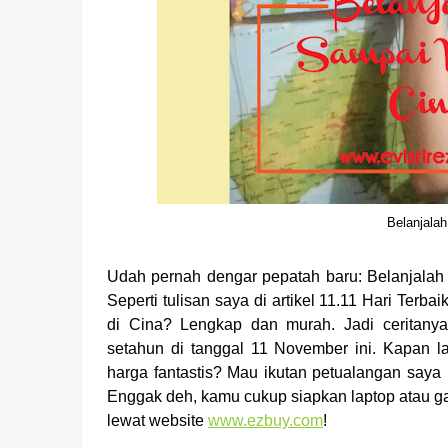
Belanjala
Udah pernah dengar pepatah baru: Belanjalah
Seperti tulisan saya di artikel 11.11 Hari Terb
di Cina? Lengkap dan murah. Jadi ceritany
setahun di tanggal 11 November ini. Kapan 
harga fantastis? Mau ikutan petualangan saya k
Enggak deh, kamu cukup siapkan laptop atau ga
lewat website
www.ezbuy.com
!