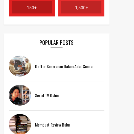
150+
1,500+
POPULAR POSTS
Daftar Seserahan Dalam Adat Sunda
Serial TV Oshin
Membuat Review Buku