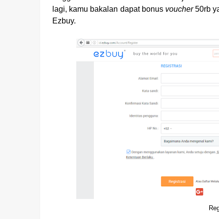
lagi, kamu bakalan dapat bonus
voucher
50rb y
Ezbuy.
Reg