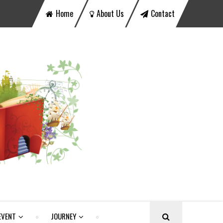
Home
About Us
Contact
EVENT
JOURNEY