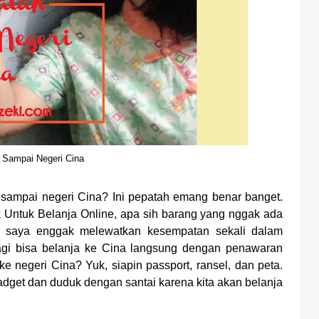
h Sampai Negeri Cina
 sampai negeri Cina? Ini pepatah emang benar banget.
aik Untuk Belanja Online, apa sih barang yang nggak ada
a saya enggak melewatkan kesempatan sekali dalam
lagi bisa belanja ke Cina langsung dengan penawaran
e negeri Cina? Yuk, siapin passport, ransel, dan peta.
dget dan duduk dengan santai karena kita akan belanja