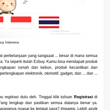
uy Indonesia
t perbelanjaan yang sangaaat ... besar di mana semua
a. Ya seperti itulah Ezbuy. Kamu bisa mendapati produk
lengkapan rumah dan kebun, produk kecantikan dan
erlengkapan elektronik, otomotif, gadget, dan ... dan ...
 regitrasi dulu deh. Tinggal klik tulisan
Registrasi
di
 Yang lengkap dan pastikan semua datanya benar ya.
arangnya nyasar ke tempat saya? #ngarep. Lebih asyik