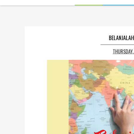
BELANJALAH
THURSDAY,