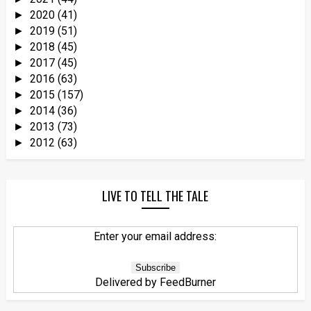
2020
(41)
►
2019
(51)
►
2018
(45)
►
2017
(45)
►
2016
(63)
►
2015
(157)
►
2014
(36)
►
2013
(73)
►
2012
(63)
►
LIVE TO TELL THE TALE
Enter your email address:
Delivered by
FeedBurner