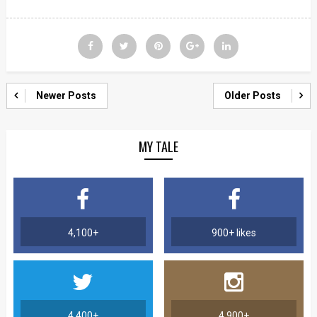
Newer Posts
Older Posts
MY TALE
4,100+
900+ likes
4,400+
4,900+