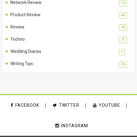
Network Review
12
Product Review
46
Review
75
Techno
71
Wedding Diaries
2
Writing Tips
20
FACEBOOK
TWITTER
YOUTUBE
INSTAGRAM