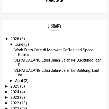
LIBRARY
2026
(5)
▼
June
(3)
▼
Work From Café di Merawat Coffee and Space:
Ketika...
SEPATUALANG Edisi Jalan-Jalan ke Bukittinggi dan
P...
SEPATUALANG Edisi Jalan-Jalan ke Belitung: Laut
da...
April
(2)
►
2025
(5)
►
2024
(4)
►
2023
(8)
►
2022
(13)
►
2021
(44)
►