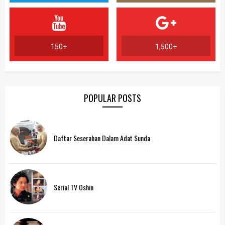
150+
1,500+
POPULAR POSTS
Daftar Seserahan Dalam Adat Sunda
Serial TV Oshin