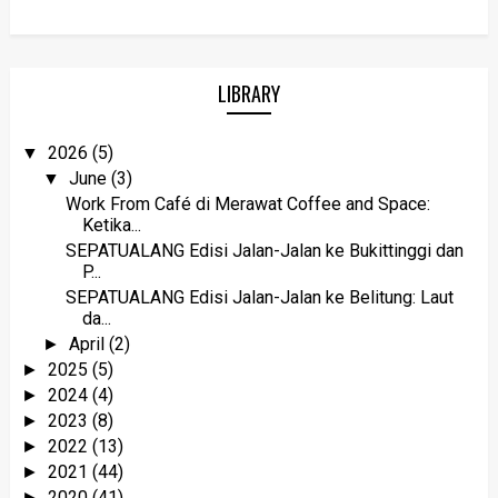
LIBRARY
2026
(5)
▼
June
(3)
▼
Work From Café di Merawat Coffee and Space:
Ketika...
SEPATUALANG Edisi Jalan-Jalan ke Bukittinggi dan
P...
SEPATUALANG Edisi Jalan-Jalan ke Belitung: Laut
da...
April
(2)
►
2025
(5)
►
2024
(4)
►
2023
(8)
►
2022
(13)
►
2021
(44)
►
2020
(41)
►