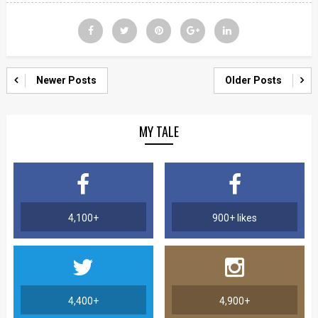
Newer Posts
Older Posts
MY TALE
4,100+
900+ likes
4,400+
4,900+