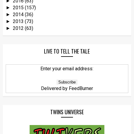
2016
(63)
►
2015
(157)
►
2014
(36)
►
2013
(73)
►
2012
(63)
►
LIVE TO TELL THE TALE
Enter your email address:
Delivered by
FeedBurner
TWINS UNIVERSE