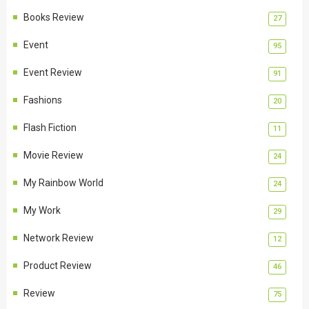
Books Review
27
Event
95
Event Review
91
Fashions
20
Flash Fiction
11
Movie Review
24
My Rainbow World
24
My Work
29
Network Review
12
Product Review
46
Review
75