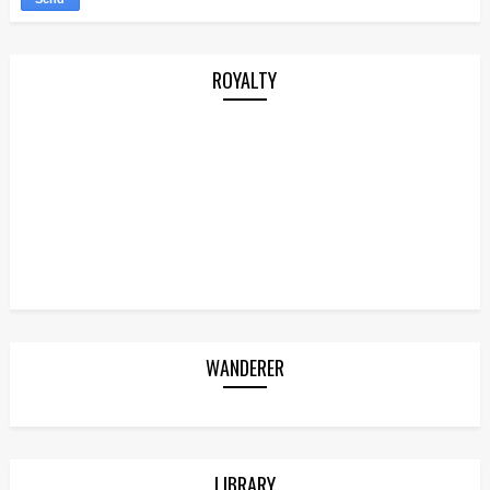
ROYALTY
WANDERER
LIBRARY