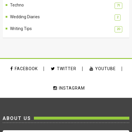
Techno
71
Wedding Diaries
2
Writing Tips
20
FACEBOOK
TWITTER
YOUTUBE
INSTAGRAM
ABOUT US