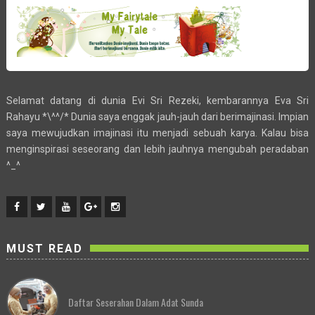
Selamat datang di dunia Evi Sri Rezeki, kembarannya Eva Sri
Rahayu *\^^/* Dunia saya enggak jauh-jauh dari berimajinasi. Impian
saya mewujudkan imajinasi itu menjadi sebuah karya. Kalau bisa
menginspirasi seseorang dan lebih jauhnya mengubah peradaban
^_^
MUST READ
Daftar Seserahan Dalam Adat Sunda