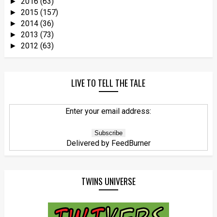
2016
(63)
►
2015
(157)
►
2014
(36)
►
2013
(73)
►
2012
(63)
►
LIVE TO TELL THE TALE
Enter your email address:
Delivered by
FeedBurner
TWINS UNIVERSE