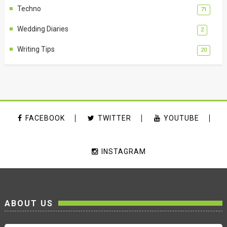
Techno
71
Wedding Diaries
2
Writing Tips
20
FACEBOOK
TWITTER
YOUTUBE
INSTAGRAM
ABOUT US