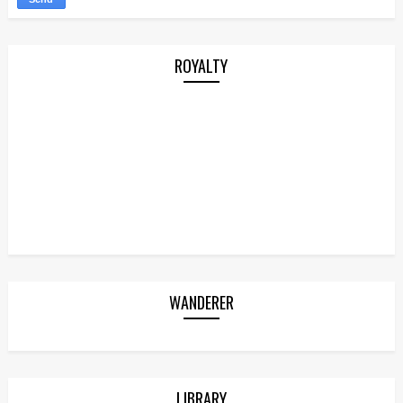
ROYALTY
WANDERER
LIBRARY