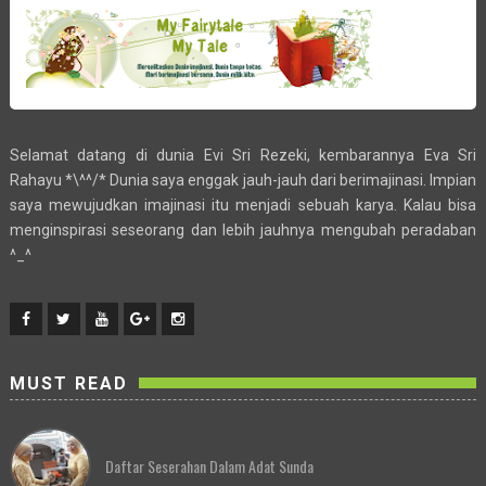
Selamat datang di dunia Evi Sri Rezeki, kembarannya Eva Sri
Rahayu *\^^/* Dunia saya enggak jauh-jauh dari berimajinasi. Impian
saya mewujudkan imajinasi itu menjadi sebuah karya. Kalau bisa
menginspirasi seseorang dan lebih jauhnya mengubah peradaban
^_^
MUST READ
Daftar Seserahan Dalam Adat Sunda