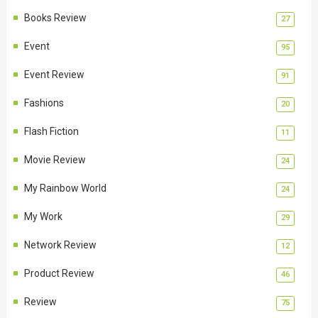
Books Review
27
Event
95
Event Review
91
Fashions
20
Flash Fiction
11
Movie Review
24
My Rainbow World
24
My Work
29
Network Review
12
Product Review
46
Review
75